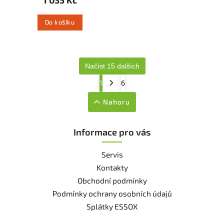
Do košíku
Načíst 15 dalších
1
6
Nahoru
Informace pro vás
Servis
Kontakty
Obchodní podmínky
Podmínky ochrany osobních údajů
Splátky ESSOX