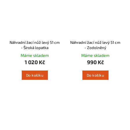
Náhradní žací nůž levý 51 cm
Náhradní žací nůž levý 51 cm
- Široká lopatka
- Zodolněný
Máme skladem
Máme skladem
1 020 Kč
990 Kč
Do košíku
Do košíku