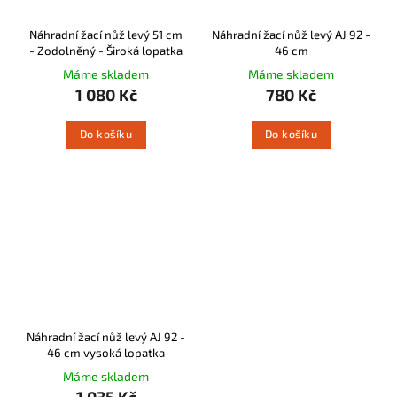
Náhradní žací nůž levý 51 cm
Náhradní žací nůž levý AJ 92 -
- Zodolněný - Široká lopatka
46 cm
Máme skladem
Máme skladem
1 080 Kč
780 Kč
Do košíku
Do košíku
Náhradní žací nůž levý AJ 92 -
46 cm vysoká lopatka
Máme skladem
1 035 Kč