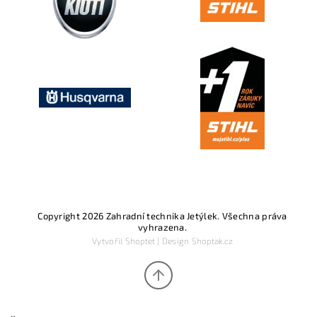
Copyright 2026
Zahradní technika Jetýlek
. Všechna práva
vyhrazena.
Vytvořil
Shoptet
| Design
Shoptak.cz
×