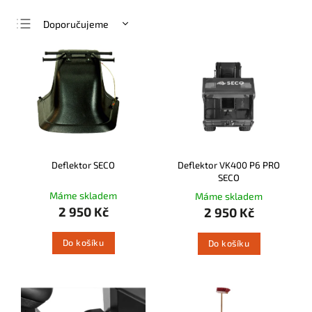
Doporučujeme
Nejlevnější
Nejdražší
Nejprodávanější
Abecedně
Deflektor SECO
Deflektor VK400 P6 PRO
SECO
Máme skladem
Máme skladem
2 950 Kč
2 950 Kč
Do košíku
Do košíku