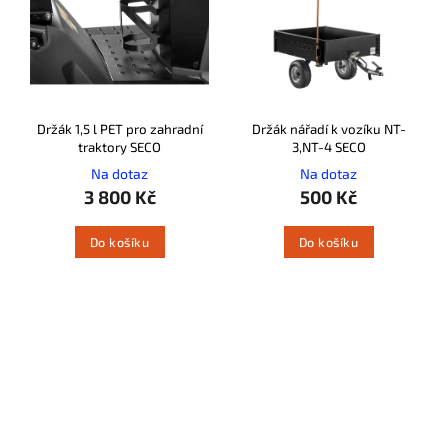
Držák 1,5 l PET pro zahradní
Držák nářadí k vozíku NT-
traktory SECO
3,NT-4 SECO
Na dotaz
Na dotaz
3 800 Kč
500 Kč
Do košíku
Do košíku