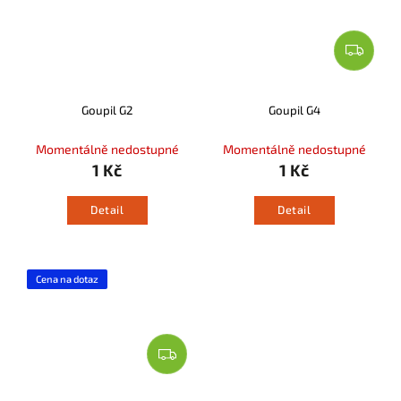
Goupil G2
Goupil G4
Momentálně nedostupné
Momentálně nedostupné
1 Kč
1 Kč
Detail
Detail
Cena na dotaz