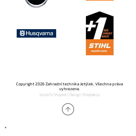
Copyright 2026
Zahradní technika Jetýlek
. Všechna práva
vyhrazena.
Vytvořil
Shoptet
| Design
Shoptak.cz
×