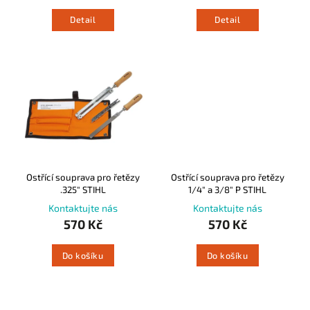
Detail
Detail
Ostřící souprava pro řetězy
Ostřící souprava pro řetězy
.325" STIHL
1/4" a 3/8" P STIHL
Kontaktujte nás
Kontaktujte nás
570 Kč
570 Kč
Do košíku
Do košíku