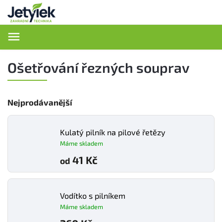
Hledat
Ošetřování řezných souprav
Nejprodávanější
Kulatý pilník na pilové řetězy
Máme skladem
41 Kč
od
Vodítko s pilníkem
Máme skladem