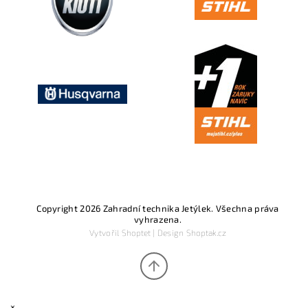
Copyright 2026
Zahradní technika Jetýlek
. Všechna práva
vyhrazena.
Vytvořil
Shoptet
| Design
Shoptak.cz
×