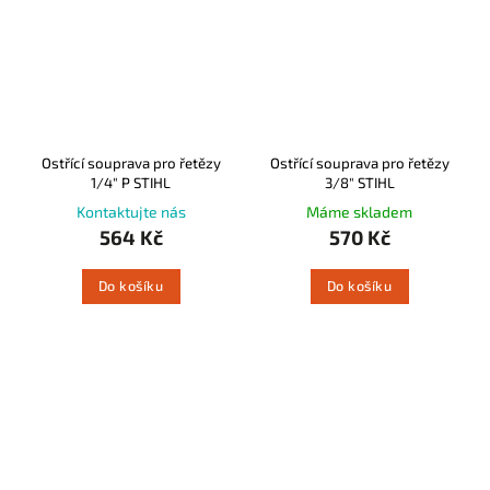
Ostřící souprava pro řetězy
Ostřící souprava pro řetězy
1/4" P STIHL
3/8" STIHL
Kontaktujte nás
Máme skladem
564 Kč
570 Kč
Do košíku
Do košíku