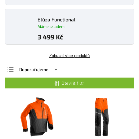
Blůza Functional
Máme skladem
3 499 Kč
Zobrazit více produktů
Doporučujeme
Nejlevnější
Otevřít filtr
Nejdražší
Nejprodávanější
Abecedně