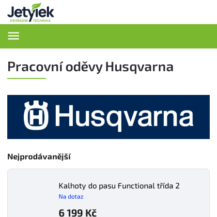
Hledat
Pracovní oděvy Husqvarna
Nejprodávanější
Kalhoty do pasu Functional třída 2
Na dotaz
6 199 Kč