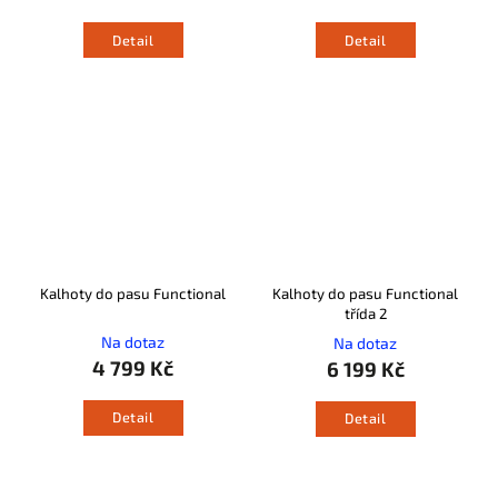
Detail
Detail
Kalhoty do pasu Functional
Kalhoty do pasu Functional
třída 2
Na dotaz
Na dotaz
4 799 Kč
6 199 Kč
Detail
Detail