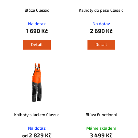
Blůza Classic
Kalhoty do pasu Classic
Na dotaz
Na dotaz
1 690 Kč
2 690 Kč
Detail
Detail
Kalhoty s laclem Classic
Blůza Functional
Na dotaz
Máme skladem
2 829 Kč
3 499 Kč
od