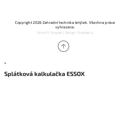
Copyright 2026
Zahradní technika Jetýlek
. Všechna práva
vyhrazena.
Vytvořil
Shoptet
| Design
Shoptak.cz
×
Splátková kalkulačka ESSOX