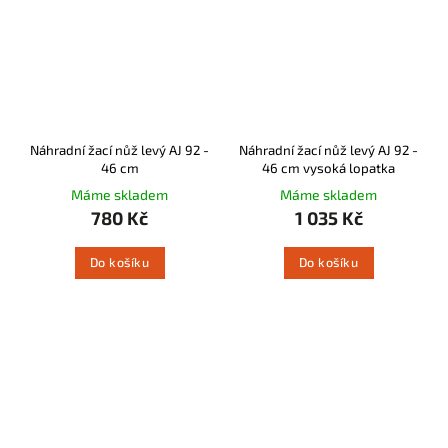
Náhradní žací nůž levý AJ 92 -
Náhradní žací nůž levý AJ 92 -
46 cm
46 cm vysoká lopatka
Máme skladem
Máme skladem
780 Kč
1 035 Kč
Do košíku
Do košíku