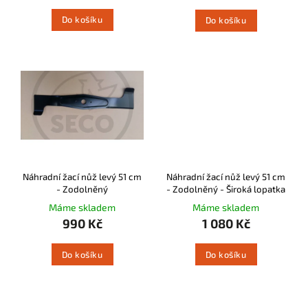
Do košíku
Do košíku
Náhradní žací nůž levý 51 cm
Náhradní žací nůž levý 51 cm
- Zodolněný
- Zodolněný - Široká lopatka
Máme skladem
Máme skladem
990 Kč
1 080 Kč
Do košíku
Do košíku