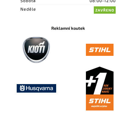
Sobota
08:00-12:00
Neděle
ZAVŘENO
Reklamní koutek