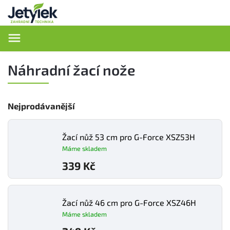
Hledat
Náhradní žací nože
Nejprodávanější
Žací nůž 53 cm pro G-Force XSZ53H
Máme skladem
339 Kč
Žací nůž 46 cm pro G-Force XSZ46H
Máme skladem