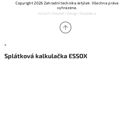
Copyright 2026
Zahradní technika Jetýlek
. Všechna práva
vyhrazena.
Vytvořil
Shoptet
| Design
Shoptak.cz
×
Splátková kalkulačka ESSOX