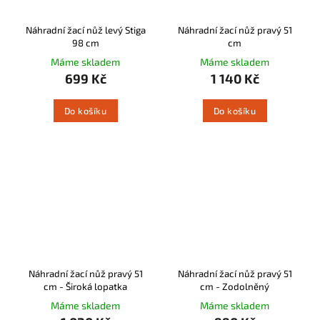
Náhradní žací nůž levý Stiga
Náhradní žací nůž pravý 51
98 cm
cm
Máme skladem
Máme skladem
699 Kč
1 140 Kč
Do košíku
Do košíku
Náhradní žací nůž pravý 51
Náhradní žací nůž pravý 51
cm - Široká lopatka
cm - Zodolněný
Máme skladem
Máme skladem