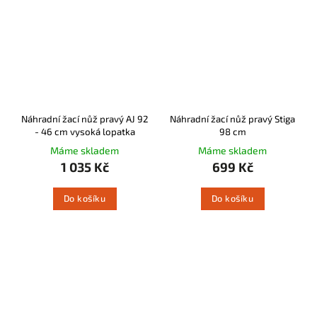
Náhradní žací nůž pravý AJ 92
Náhradní žací nůž pravý Stiga
- 46 cm vysoká lopatka
98 cm
Máme skladem
Máme skladem
1 035 Kč
699 Kč
Do košíku
Do košíku