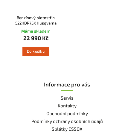
Benzínový plotostřih
522HDR75X Husqvarna
Máme skladem
22 990 Kč
Do košíku
Informace pro vás
Servis
Kontakty
Obchodní podmínky
Podmínky ochrany osobních údajů
Splátky ESSOX