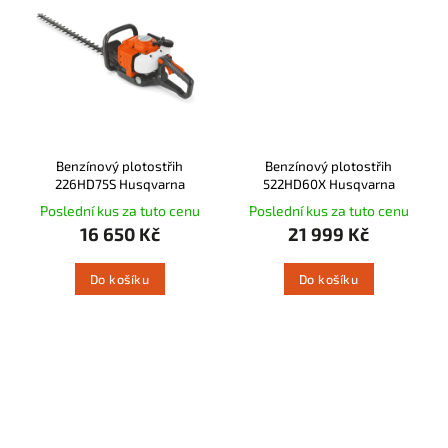
Benzínový plotostřih
Benzínový plotostřih
226HD75S Husqvarna
522HD60X Husqvarna
Poslední kus za tuto cenu
Poslední kus za tuto cenu
16 650 Kč
21 999 Kč
Do košíku
Do košíku