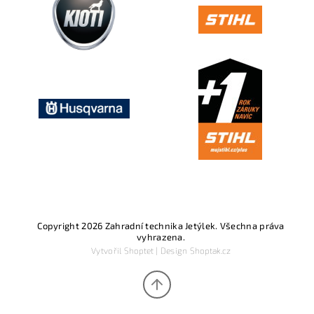
Copyright 2026
Zahradní technika Jetýlek
. Všechna práva
vyhrazena.
Vytvořil
Shoptet
| Design
Shoptak.cz