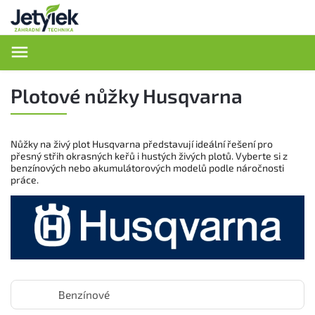
Hledat
Plotové nůžky Husqvarna
Nůžky na živý plot Husqvarna představují ideální řešení pro
přesný střih okrasných keřů i hustých živých plotů. Vyberte si z
benzínových nebo akumulátorových modelů podle náročnosti
práce.
Benzínové