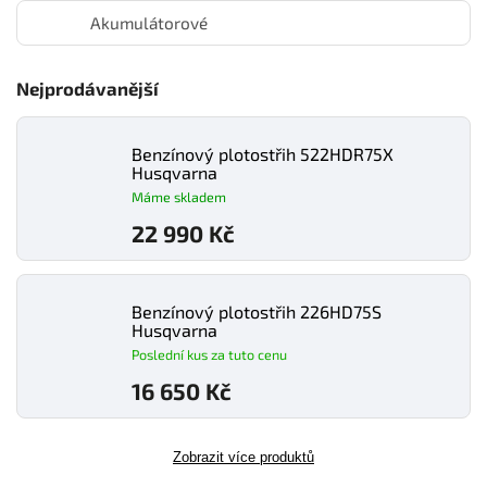
Akumulátorové
Nejprodávanější
Benzínový plotostřih 522HDR75X
Husqvarna
Máme skladem
22 990 Kč
Benzínový plotostřih 226HD75S
Husqvarna
Poslední kus za tuto cenu
16 650 Kč
Zobrazit více produktů