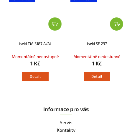
Iseki TM 3187 A/AL
Iseki SF 237
Momentálně nedostupné
Momentálně nedostupné
1 Kč
1 Kč
Detail
Detail
Informace pro vás
Servis
Kontakty