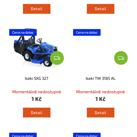
Detail
Detail
Cena na dotaz
Cena na dotaz
Iseki SXG 327
Iseki TM 3185 AL
Momentálně nedostupné
Momentálně nedostupné
1 Kč
1 Kč
Detail
Detail
Cena na dotaz
Cena na dotaz