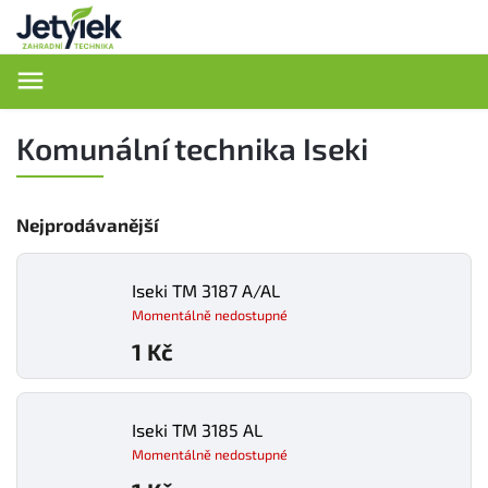
Hledat
Komunální technika Iseki
Nejprodávanější
Iseki TM 3187 A/AL
Momentálně nedostupné
1 Kč
Iseki TM 3185 AL
Momentálně nedostupné