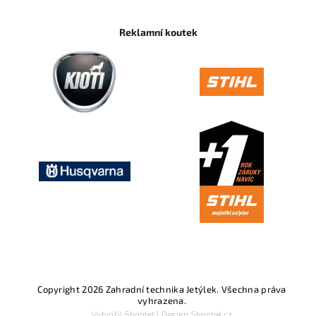
Reklamní koutek
Copyright 2026
Zahradní technika Jetýlek
. Všechna práva
vyhrazena.
Vytvořil
Shoptet
| Design
Shoptak.cz