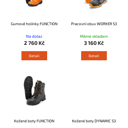
Gumové holínky FUNCTION
Pracovní obuv WORKER S3
Na dotaz
Máme skladem
2 760 Kč
3 160 Kč
Detail
Detail
Kožené boty FUNCTION
Kožené boty DYNAMIC S3