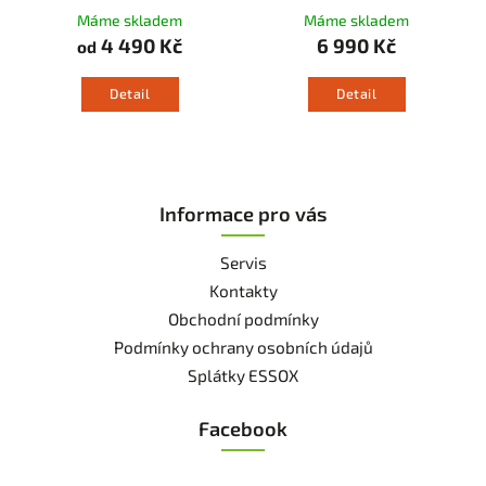
Máme skladem
Máme skladem
4 490 Kč
6 990 Kč
od
Detail
Detail
Informace pro vás
Servis
Kontakty
Obchodní podmínky
Podmínky ochrany osobních údajů
Splátky ESSOX
Facebook