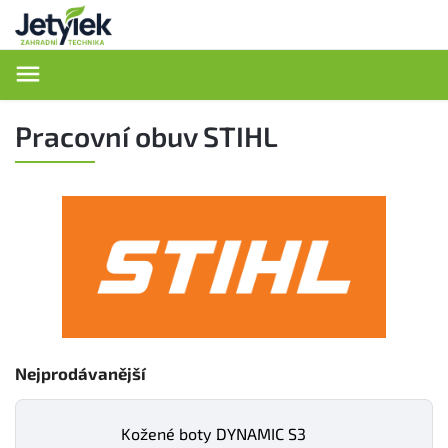
Hledat
Pracovní obuv STIHL
Nejprodávanější
Kožené boty DYNAMIC S3