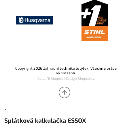
Copyright 2026
Zahradní technika Jetýlek
. Všechna práva
vyhrazena.
Vytvořil
Shoptet
| Design
Shoptak.cz
×
Splátková kalkulačka ESSOX