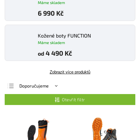
Máme skladem
6 990 Kč
Kožené boty FUNCTION
Máme skladem
4 490 Kč
od
Zobrazit více produktů
Doporučujeme
Nejlevnější
Otevřít filtr
Nejdražší
Nejprodávanější
Abecedně