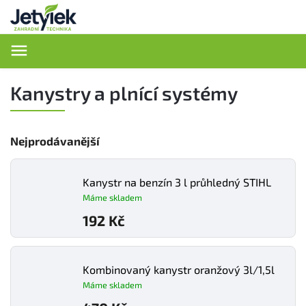
Hledat
Kanystry a plnící systémy
Nejprodávanější
Kanystr na benzín 3 l průhledný STIHL
Máme skladem
192 Kč
Kombinovaný kanystr oranžový 3l/1,5l
Máme skladem