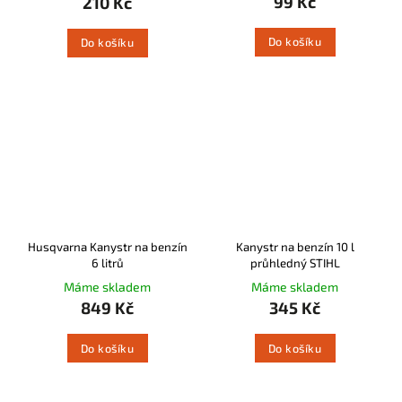
99 Kč
210 Kč
Do košíku
Do košíku
Husqvarna Kanystr na benzín
Kanystr na benzín 10 l
6 litrů
průhledný STIHL
Máme skladem
Máme skladem
849 Kč
345 Kč
Do košíku
Do košíku