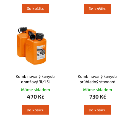
Do košíku
Do košíku
Kombinovaný kanystr
Kombinovaný kanystr
oranžový 3l/1,5l
průhledný standard
Máme skladem
Máme skladem
470 Kč
730 Kč
Do košíku
Do košíku