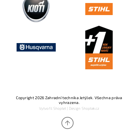
Copyright 2026
Zahradní technika Jetýlek
. Všechna práva
vyhrazena.
Vytvořil
Shoptet
| Design
Shoptak.cz