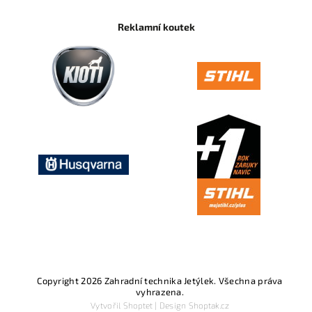
Reklamní koutek
Copyright 2026
Zahradní technika Jetýlek
. Všechna práva
vyhrazena.
Vytvořil
Shoptet
| Design
Shoptak.cz