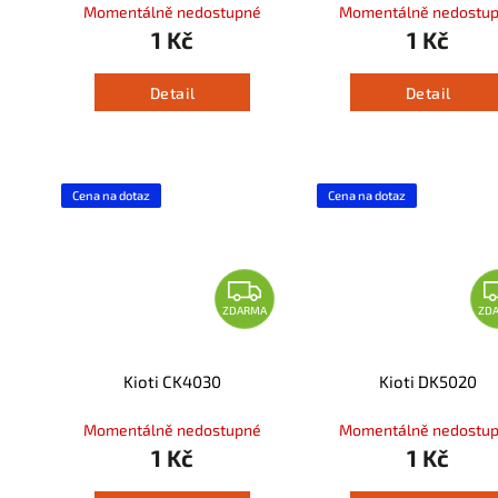
Momentálně nedostupné
Momentálně nedostu
1 Kč
1 Kč
Detail
Detail
Cena na dotaz
Cena na dotaz
ZDARMA
ZD
Kioti CK4030
Kioti DK5020
Momentálně nedostupné
Momentálně nedostu
1 Kč
1 Kč