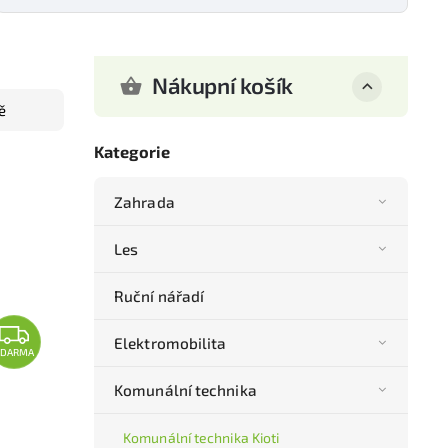
Nákupní košík
ě
Kategorie
Zahrada
Les
Ruční nářadí
Elektromobilita
ZDARMA
Komunální technika
Komunální technika Kioti