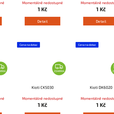
pné
Momentálně nedostupné
Momentálně nedost
1 Kč
1 Kč
Detail
Detail
Cena na dotaz
Cena na dotaz
ARMA
ZDARMA
Kioti CK5030
Kioti DK6020
pné
Momentálně nedostupné
Momentálně nedost
1 Kč
1 Kč