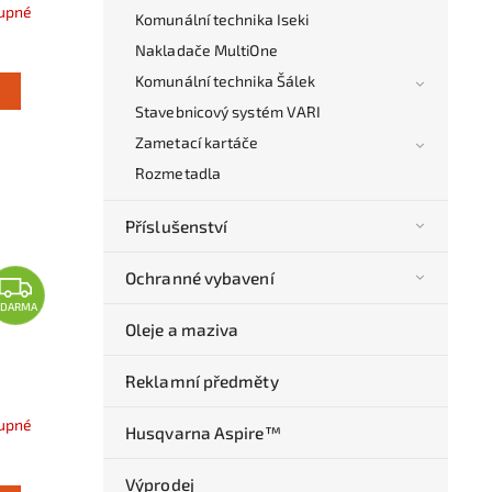
upné
Komunální technika Iseki
Nakladače MultiOne
Komunální technika Šálek
Stavebnicový systém VARI
Zametací kartáče
Rozmetadla
Příslušenství
Ochranné vybavení
ZDARMA
Oleje a maziva
Reklamní předměty
upné
Husqvarna Aspire™
Výprodej