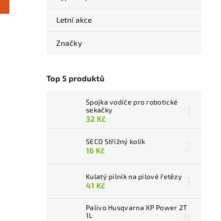
Letní akce
Značky
Top 5 produktů
Spojka vodiče pro robotické
sekačky
32 Kč
SECO Střižný kolík
16 Kč
Kulatý pilník na pilové řetězy
41 Kč
Palivo Husqvarna XP Power 2T
1L