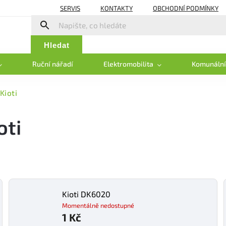
SERVIS
KONTAKTY
OBCHODNÍ PODMÍNKY
Hledat
Ruční nářadí
Elektromobilita
Komunální
Kioti
oti
Kioti DK6020
Momentálně nedostupné
1 Kč