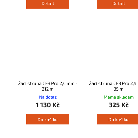
Detail
Detail
Žací struna CF3 Pro 2,4 mm -
Žací struna CF3 Pro 2,4
212 m
35 m
Na dotaz
Máme skladem
1 130 Kč
325 Kč
Do košíku
Do košíku