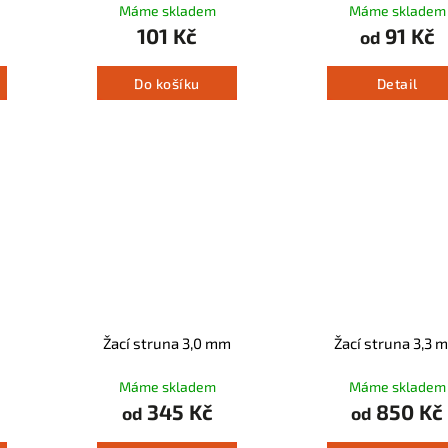
Máme skladem
Máme skladem
101 Kč
91 Kč
od
Do košíku
Detail
Žací struna 3,0 mm
Žací struna 3,3 
Máme skladem
Máme skladem
345 Kč
850 Kč
od
od