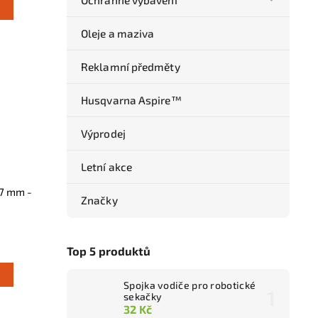
Ochranné vybavení
Oleje a maziva
Reklamní předměty
Husqvarna Aspire™
Výprodej
Letní akce
,7 mm -
Značky
Top 5 produktů
Spojka vodiče pro robotické
sekačky
32 Kč