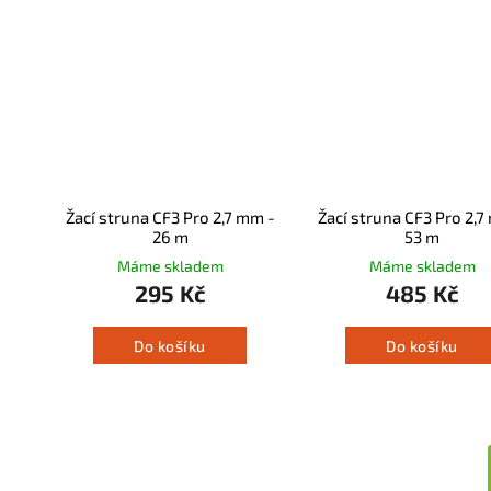
Žací struna CF3 Pro 2,7 mm -
Žací struna CF3 Pro 2,7
26 m
53 m
Máme skladem
Máme skladem
295 Kč
485 Kč
Do košíku
Do košíku