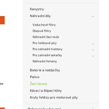
Kanystry
Náhradní díly
Vzduchové filtry
Olejové filtry
Náhradní žací nože
Pro řetězové pily
Pro zahradní traktory
Pro zahradní sekačky
Náhradní řemeny
Baterie a nabíječky
Palivo
mm
Žací struny
Káceci a štípací klíny
Kryty řetězu pro motorové pily