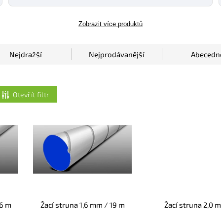
Zobrazit více produktů
Nejdražší
Nejprodávanější
Abecedn
Otevřít filtr
16 m
Žací struna 1,6 mm / 19 m
Žací struna 2,0 