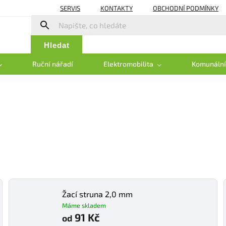
SERVIS
KONTAKTY
OBCHODNÍ PODMÍNKY
Hledat
Ruční nářadí
Elektromobilita
Komunální
Žací struna 2,0 mm
Máme skladem
91 Kč
od