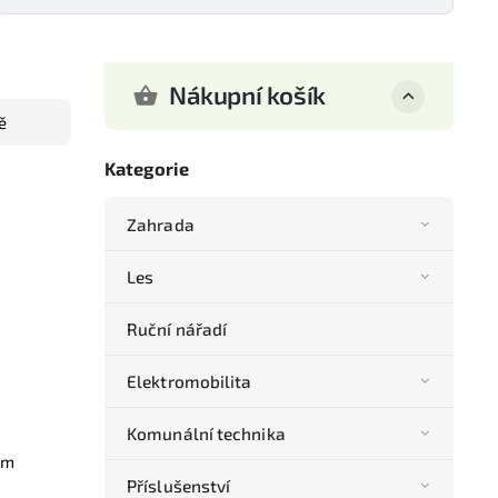
Nákupní košík
ě
Kategorie
Zahrada
Les
Ruční nářadí
Elektromobilita
Komunální technika
mm
Příslušenství