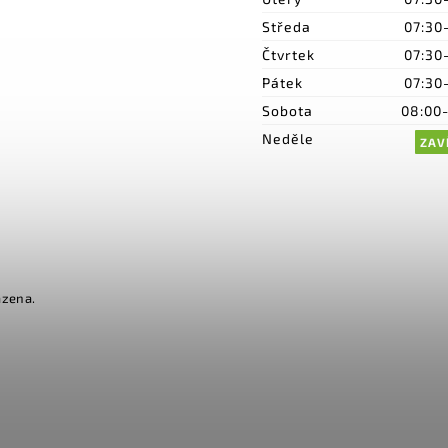
Středa
07:30
Čtvrtek
07:30
Pátek
07:30
Sobota
08:00
Neděle
ZAV
azena.