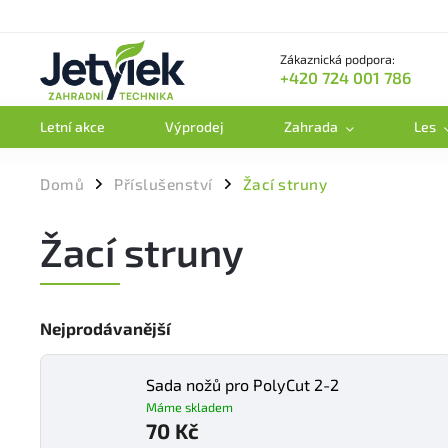
Zákaznická podpora:
+420 724 001 786
Letní akce
Výprodej
Zahrada
Les
Domů
Příslušenství
Žací struny
/
/
Žací struny
Nejprodávanější
Sada nožů pro PolyCut 2-2
Máme skladem
70 Kč