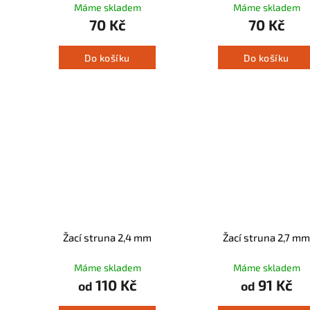
Máme skladem
Máme skladem
70 Kč
70 Kč
Do košíku
Do košíku
Žací struna 2,4 mm
Žací struna 2,7 mm
Máme skladem
Máme skladem
110 Kč
91 Kč
od
od