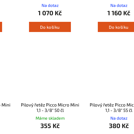
Na dotaz
Na dotaz
1 070 Kč
1 160 Kč
Do košíku
Do košíku
o Mini
Pilový řetěz Picco Micro Mini
Pilový řetěz Picco Mic
1,1 - 3/8" 50 čl
1,1 - 3/8" 55 čl
Máme skladem
Na dotaz
355 Kč
380 Kč