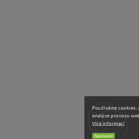
Používáme cookies, 
analýze provozu webu
Více informací
Nastavení