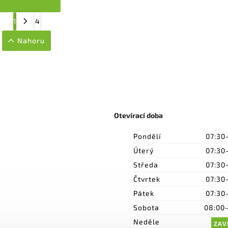
1
4
Nahoru
Otevírací doba
Pondělí
07:30
Úterý
07:30
Středa
07:30
Čtvrtek
07:30
Pátek
07:30
Sobota
08:00
Neděle
ZAV