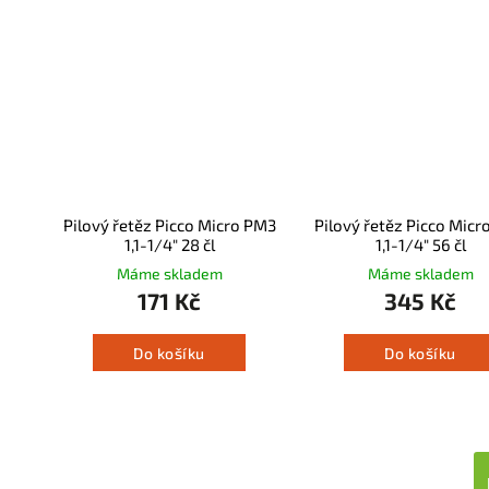
Pilový řetěz Picco Micro PM3
Pilový řetěz Picco Micr
1,1-1/4" 28 čl
1,1-1/4" 56 čl
Máme skladem
Máme skladem
171 Kč
345 Kč
Do košíku
Do košíku