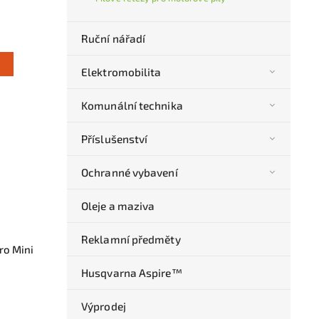
Ruční nářadí
Elektromobilita
Komunální technika
Příslušenství
Ochranné vybavení
Oleje a maziva
Reklamní předměty
ro Mini
Husqvarna Aspire™
Výprodej