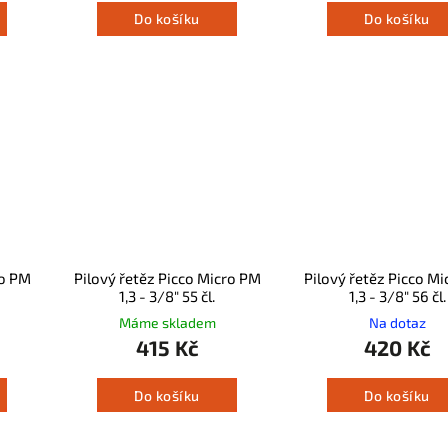
Do košíku
Do košíku
ro PM
Pilový řetěz Picco Micro PM
Pilový řetěz Picco M
1,3 - 3/8" 55 čl.
1,3 - 3/8" 56 čl.
Máme skladem
Na dotaz
415 Kč
420 Kč
Do košíku
Do košíku