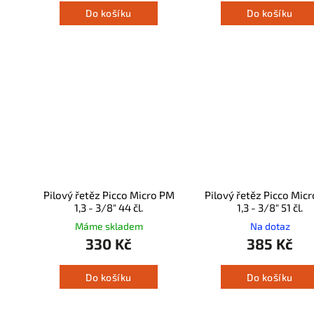
Do košíku
Do košíku
Pilový řetěz Picco Micro PM
Pilový řetěz Picco Mic
1,3 - 3/8" 44 čl.
1,3 - 3/8" 51 čl.
Máme skladem
Na dotaz
330 Kč
385 Kč
Do košíku
Do košíku