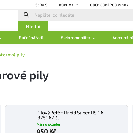
SERVIS
KONTAKTY
OBCHODNÍ PODMÍNKY
Hledat
Ruční nářadí
Elektromobilita
Komunální
otorové pily
rové pily
Pilový řetěz Rapid Super RS 1,6 -
.325" 62 čl.
Máme skladem
450 Kč