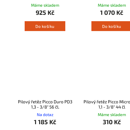
Máme skladem
Máme skladem
925 Kč
1 070 Kč
Do košíku
Do košíku
Pilový řetěz Picco Duro PD3
Pilový řetěz Picco Micr
1,3 - 3/8" 56 čl.
1,1 - 3/8" 44 čl
Na dotaz
Máme skladem
1 185 Kč
310 Kč