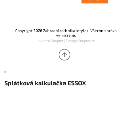
Copyright 2026
Zahradní technika Jetýlek
. Všechna práva
vyhrazena.
Vytvořil
Shoptet
| Design
Shoptak.cz
×
Splátková kalkulačka ESSOX