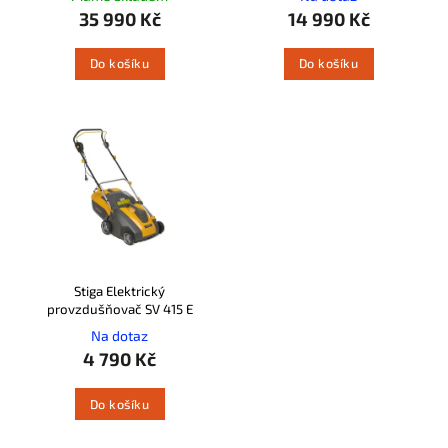
35 990 Kč
14 990 Kč
Do košíku
Do košíku
Stiga Elektrický
provzdušňovač SV 415 E
Na dotaz
4 790 Kč
Do košíku