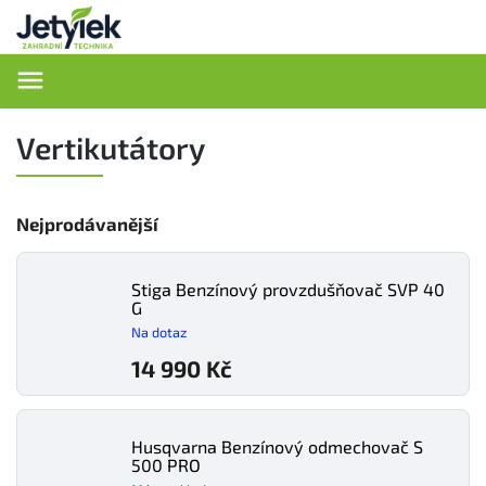
Hledat
Vertikutátory
Nejprodávanější
Stiga Benzínový provzdušňovač SVP 40
G
Na dotaz
14 990 Kč
Husqvarna Benzínový odmechovač S
500 PRO