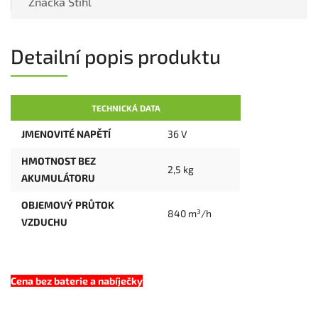
Značka
Stihl
Detailní popis produktu
TECHNICKÁ DATA
JMENOVITÉ NAPĚTÍ
36 V
HMOTNOST BEZ
2,5 kg
AKUMULÁTORU
OBJEMOVÝ PRŮTOK
840 m³/h
VZDUCHU
Cena bez baterie a nabíječky