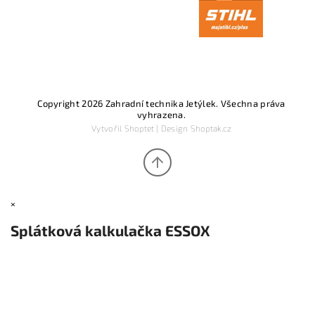
Copyright 2026
Zahradní technika Jetýlek
. Všechna práva
vyhrazena.
Vytvořil
Shoptet
| Design
Shoptak.cz
×
Splátková kalkulačka ESSOX