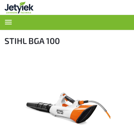
Hledat
STIHL BGA 100