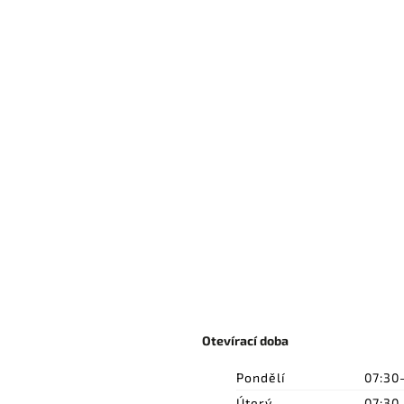
Otevírací doba
Pondělí
07:30
Úterý
07:30