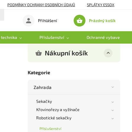
PODMÍNKY OCHRANY OSOBNÍCH ÚDAJŮ
SPLÁTKY ESSOX
Prázdný košík
Přihlášení
Nákupní
košík
 technika
Příslušenství
Ochranné vybavení
Nákupní košík
Kategorie
Zahrada
Sekačky
Křovinořezy a vyžínače
Robotické sekačky
Příslušenství