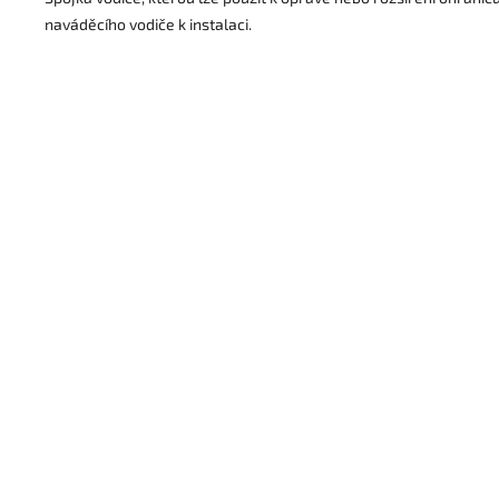
naváděcího vodiče k instalaci.