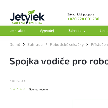
Zákaznická podpora:
+420 724 001 786
Letní akce
Výprodej
Zahrada
Les
Domů
Zahrada
Robotické sekačky
Příslušen
/
/
/
Spojka vodiče pro rob
Kód:
FGP215
Neohodnoceno