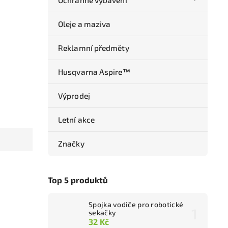
Ochranné vybavení
Oleje a maziva
Reklamní předměty
Husqvarna Aspire™
Výprodej
Letní akce
Značky
Top 5 produktů
Spojka vodiče pro robotické
sekačky
32 Kč