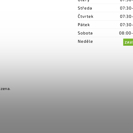
Středa
07:30
Čtvrtek
07:30
Pátek
07:30
Sobota
08:00
Neděle
ZAV
azena.