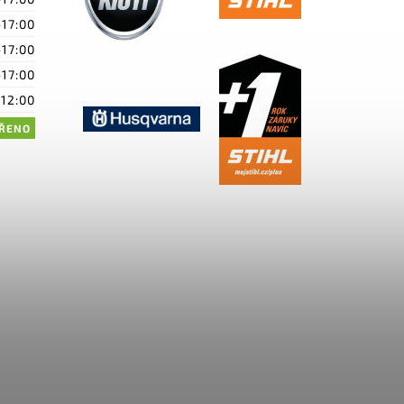
-17:00
-17:00
-17:00
-12:00
ŘENO