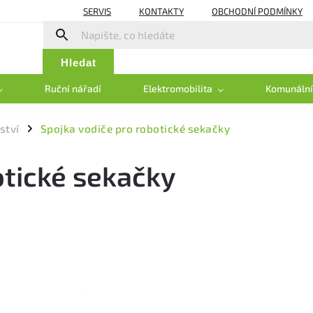
SERVIS
KONTAKTY
OBCHODNÍ PODMÍNKY
Hledat
Ruční nářadí
Elektromobilita
Komunální
ství
Spojka vodiče pro robotické sekačky
/
otické sekačky