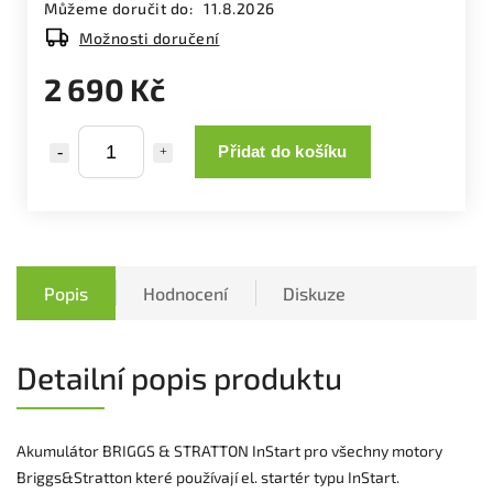
Můžeme doručit do:
11.8.2026
Možnosti doručení
2 690 Kč
Přidat do košíku
Popis
Hodnocení
Diskuze
Detailní popis produktu
Akumulátor BRIGGS & STRATTON InStart pro všechny motory
Briggs&Stratton které používají el. startér typu InStart.