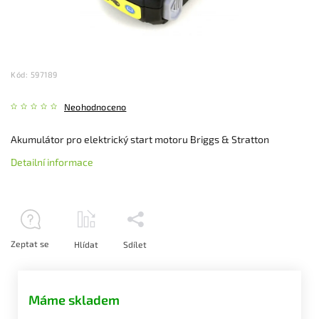
Kód:
597189
Neohodnoceno
Akumulátor pro elektrický start motoru Briggs & Stratton
Detailní informace
Zeptat se
Hlídat
Sdílet
Máme skladem