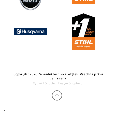
Copyright 2026
Zahradní technika Jetýlek
. Všechna práva
vyhrazena.
Vytvořil
Shoptet
| Design
Shoptak.cz
×