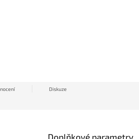
nocení
Diskuze
Doplňkové parametry