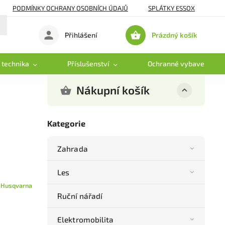
PODMÍNKY OCHRANY OSOBNÍCH ÚDAJŮ
SPLÁTKY ESSOX
Prázdný košík
Přihlášení
Nákupní
košík
 technika
Příslušenství
Ochranné vybavení
Nákupní košík
Kategorie
Zahrada
Les
:
Husqvarna
Ruční nářadí
Elektromobilita