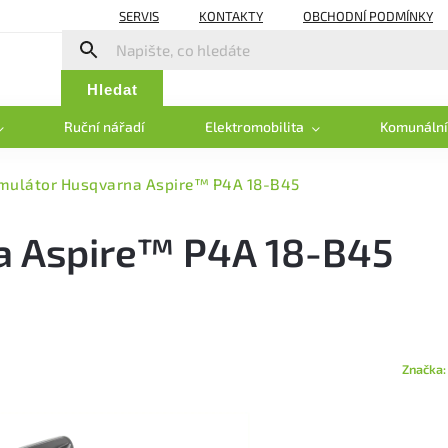
SERVIS
KONTAKTY
OBCHODNÍ PODMÍNKY
Hledat
Ruční nářadí
Elektromobilita
Komunální
mulátor Husqvarna Aspire™ P4A 18-B45
a Aspire™ P4A 18-B45
Značka