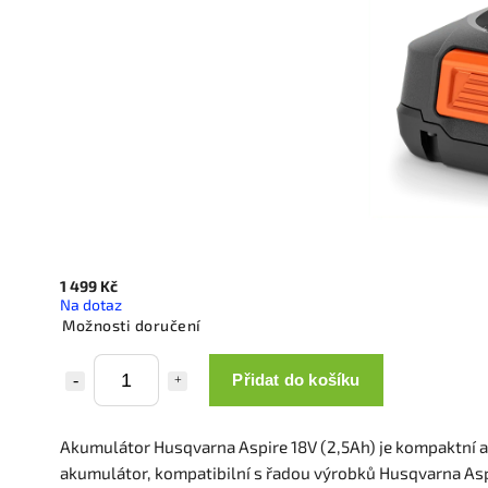
1 499 Kč
Na dotaz
Možnosti doručení
Přidat do košíku
Akumulátor Husqvarna Aspire 18V (2,5Ah) je kompaktní a
akumulátor, kompatibilní s řadou výrobků Husqvarna Asp