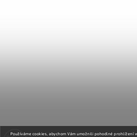
Používáme cookies, abychom Vám umožnili pohodlné prohlížení 