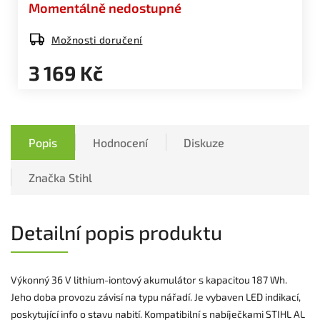
Momentálně nedostupné
Možnosti doručení
3 169 Kč
Popis
Hodnocení
Diskuze
Značka
Stihl
Detailní popis produktu
Výkonný 36 V lithium-iontový akumulátor s kapacitou 187 Wh.
Jeho doba provozu závisí na typu nářadí. Je vybaven LED indikací,
poskytující info o stavu nabití. Kompatibilní s nabíječkami STIHL AL