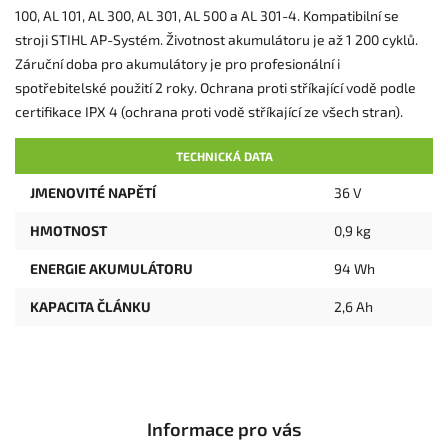
100, AL 101, AL 300, AL 301, AL 500 a AL 301-4. Kompatibilní se
stroji STIHL AP-Systém. Životnost akumulátoru je až 1 200 cyklů.
Záruční doba pro akumulátory je pro profesionální i
spotřebitelské použití 2 roky. Ochrana proti stříkající vodě podle
certifikace IPX 4 (ochrana proti vodě stříkající ze všech stran).
TECHNICKÁ DATA
JMENOVITÉ NAPĚTÍ
36 V
HMOTNOST
0,9 kg
ENERGIE AKUMULÁTORU
94 Wh
KAPACITA ČLÁNKU
2,6 Ah
Informace pro vás