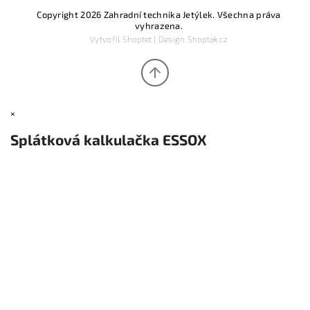
Copyright 2026
Zahradní technika Jetýlek
. Všechna práva
vyhrazena.
Vytvořil
Shoptet
| Design
Shoptak.cz
×
Splátková kalkulačka ESSOX