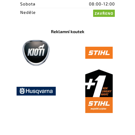
Sobota
08:00-12:00
Neděle
ZAVŘENO
Reklamní koutek