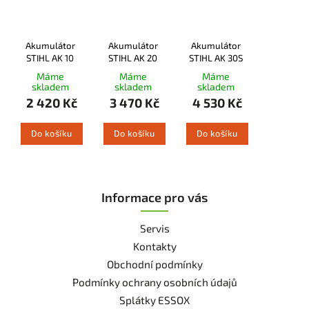
Akumulátor
Akumulátor
Akumulátor
STIHL AK 10
STIHL AK 20
STIHL AK 30S
Máme
Máme
Máme
skladem
skladem
skladem
2 420 Kč
3 470 Kč
4 530 Kč
Do košíku
Do košíku
Do košíku
Informace pro vás
Servis
Kontakty
Obchodní podmínky
Podmínky ochrany osobních údajů
Splátky ESSOX