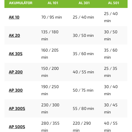
AKUMULÁTOR
AL 101
AL 301
AL 501
25 / 40
AK 10
70 / 95 min
25 / 40 min
min
135 / 180
30 / 50
AK 20
30 / 50 min
min
min
160 / 205
35 / 60
AK 30S
35 / 60 min
min
min
150 / 200
25 / 35
AP 200
40 / 55 min
min
min
190 / 250
30 / 40
AP 300
50 / 75 min
min
min
230 / 300
30 / 45
AP 300S
55 / 80 min
min
min
280 / 355
220 / 290
40 / 55
AP 500S
min
min
min