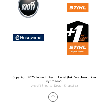
Copyright 2026
Zahradní technika Jetýlek
. Všechna práva
vyhrazena.
Vytvořil
Shoptet
| Design
Shoptak.cz