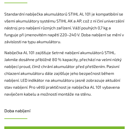
Standardní nabíječka akumulátorů STIHL AL 101 je kompatibilní se
všemi akumulátory systému STIHL AK a AP, což z ní činí univerzální
nástroj pro nabíjení různých zařízení. Váží pouhých 0,7 kg a
funguje při jmenovitém napětí 220–240 V. Doba nabíjení se mění v
závislosti na typu akumulátoru.
Nabíječka AL 101 zajišťuje šetrné nabíjení akumulátorů STIHL.
Jakmile dosáhne přibližně 80 % kapacity, přechází na velmi nízký
nabíjecí proud, čímž chrání akumulátor před přetížením. Pasivní
chlazení akumulátoru dále zajišťuje jeho bezpečnost během
nabíjení. LED indikátor na akumulátoru jasně zobrazuje aktuální
stav nabíjení. Pro větší praktičnost je nabíječka AL 101 vybavena
navíječem kabelu a možností montáže na stěnu.
Doba nabíjení