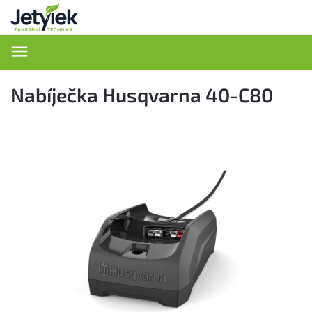
Hledat
Nabíječka Husqvarna 40-C80