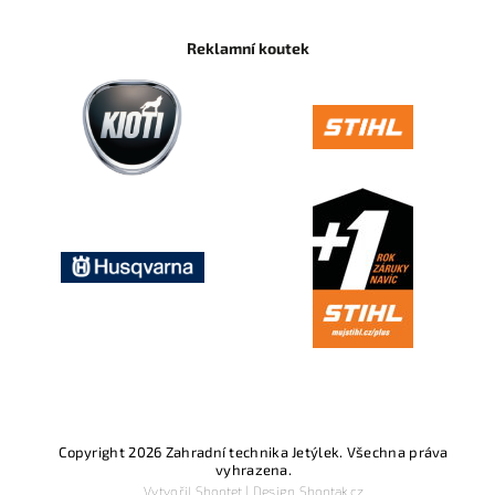
Reklamní koutek
Copyright 2026
Zahradní technika Jetýlek
. Všechna práva
vyhrazena.
Vytvořil
Shoptet
| Design
Shoptak.cz