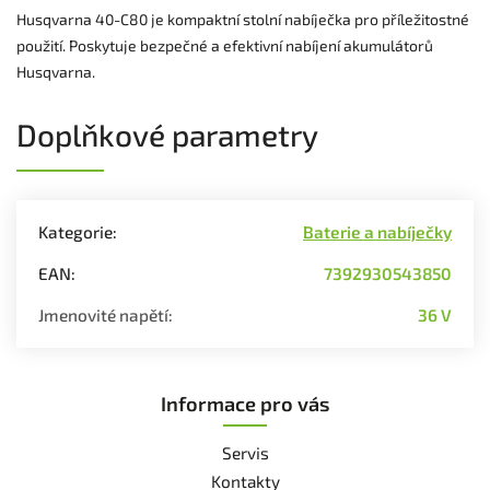
Husqvarna 40-C80 je kompaktní stolní nabíječka pro příležitostné
použití. Poskytuje bezpečné a efektivní nabíjení akumulátorů
Husqvarna.
Doplňkové parametry
Kategorie
:
Baterie a nabíječky
EAN
:
7392930543850
Jmenovité napětí
:
36 V
Informace pro vás
Servis
Kontakty