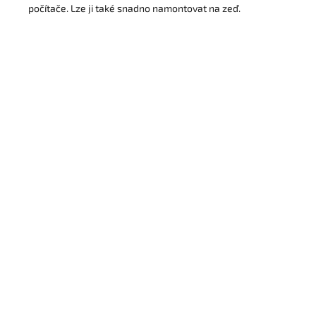
počítače. Lze ji také snadno namontovat na zeď.