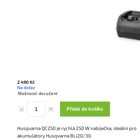
2 490 Kč
Na dotaz
Možnosti doručení
Přidat do košíku
Husqvarna QC250 je rychlá 250 W nabíječka, ideální pro
akumulátory Husqvarna BLi20/30.