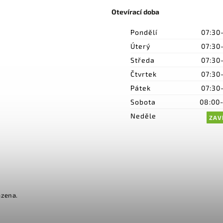
Otevírací doba
Pondělí
07:30
Úterý
07:30
Středa
07:30
Čtvrtek
07:30
Pátek
07:30
Sobota
08:00
Neděle
ZAV
azena.