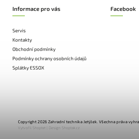
Informace pro vás
Facebook
Servis
Kontakty
Obchodní podmínky
Podmínky ochrany osobních údajů
Splátky ESSOX
Copyright 2026
Zahradní technika Jetýlek
. Všechna práva vyhr
Vytvořil
Shoptet
| Design
Shoptak.cz