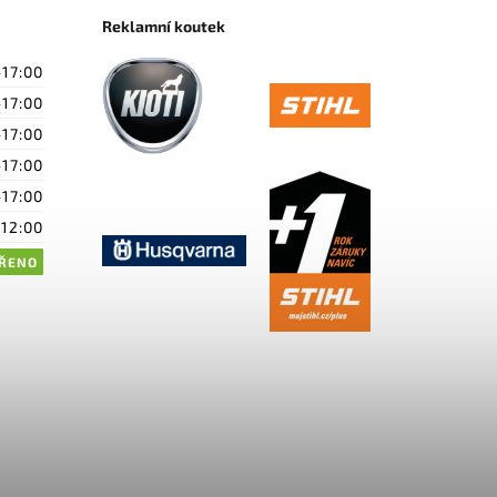
Reklamní koutek
-17:00
-17:00
-17:00
-17:00
-17:00
-12:00
ŘENO