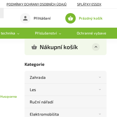
PODMÍNKY OCHRANY OSOBNÍCH ÚDAJŮ
SPLÁTKY ESSOX
Prázdný košík
Přihlášení
Nákupní
košík
 technika
Příslušenství
Ochranné vybavení
Nákupní košík
Kategorie
Zahrada
Les
:
Husqvarna
Ruční nářadí
Elektromobilita