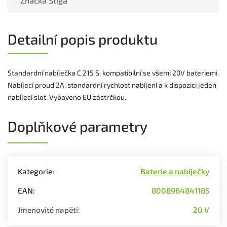
Značka
Stiga
Detailní popis produktu
Standardní nabíječka C 215 S, kompatibilní se všemi 20V bateriemi.
Nabíjecí proud 2A, standardní rychlost nabíjení a k dispozici jeden
nabíjecí slot. Vybaveno EU zástrčkou.
Doplňkové parametry
Kategorie
:
Baterie a nabíječky
EAN
:
8008984841185
Jmenovité napětí
:
20 V