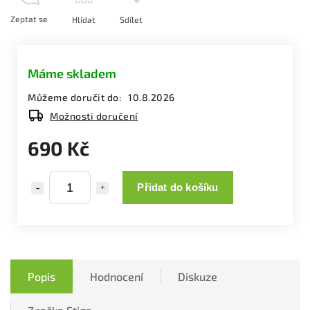
Zeptat se
Hlídat
Sdílet
Máme skladem
Můžeme doručit do:
10.8.2026
Možnosti doručení
690 Kč
Přidat do košíku
Popis
Hodnocení
Diskuze