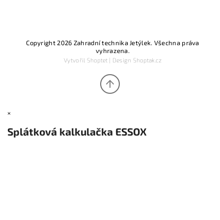
Copyright 2026
Zahradní technika Jetýlek
. Všechna práva
vyhrazena.
Vytvořil
Shoptet
| Design
Shoptak.cz
×
Splátková kalkulačka ESSOX