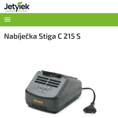
Hledat
Nabíječka Stiga C 215 S