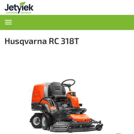
Hledat
Husqvarna RC 318T