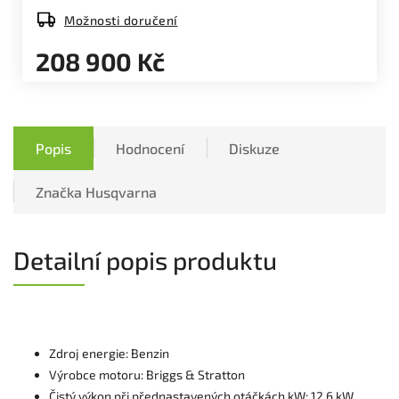
Možnosti doručení
208 900 Kč
Popis
Hodnocení
Diskuze
Značka
Husqvarna
Detailní popis produktu
Zdroj energie: Benzin
Výrobce motoru: Briggs & Stratton
Čistý výkon při přednastavených otáčkách kW: 12.6 kW