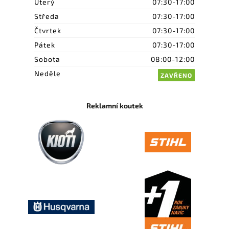
Úterý
07:30-17:00
Středa
07:30-17:00
Čtvrtek
07:30-17:00
Pátek
07:30-17:00
Sobota
08:00-12:00
Neděle
ZAVŘENO
Reklamní koutek