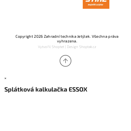
Copyright 2026
Zahradní technika Jetýlek
. Všechna práva
vyhrazena.
Vytvořil
Shoptet
| Design
Shoptak.cz
×
Splátková kalkulačka ESSOX