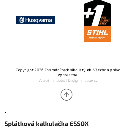
Copyright 2026
Zahradní technika Jetýlek
. Všechna práva
vyhrazena.
Vytvořil
Shoptet
| Design
Shoptak.cz
×
Splátková kalkulačka ESSOX