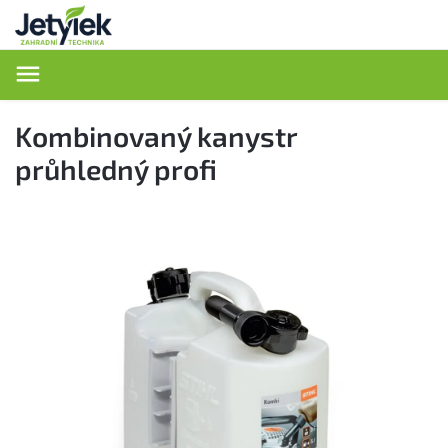
Hledat
Kombinovaný kanystr
průhledný profi