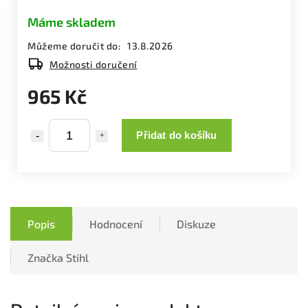
Máme skladem
Můžeme doručit do:
13.8.2026
Možnosti doručení
965 Kč
Přidat do košíku
Popis
Hodnocení
Diskuze
Značka
Stihl