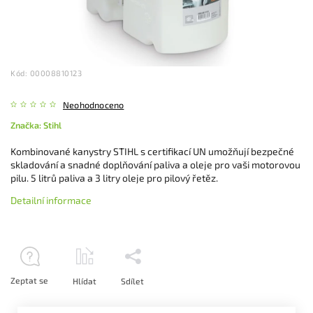
Kód:
00008810123
Neohodnoceno
Značka:
Stihl
Kombinované kanystry STIHL s certifikací UN umožňují bezpečné
skladování a snadné doplňování paliva a oleje pro vaši motorovou
pilu. 5 litrů paliva a 3 litry oleje pro pilový řetěz.
Detailní informace
Zeptat se
Hlídat
Sdílet