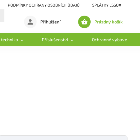
PODMÍNKY OCHRANY OSOBNÍCH ÚDAJŮ
SPLÁTKY ESSOX
Prázdný košík
Přihlášení
Nákupní
košík
 technika
Příslušenství
Ochranné vybavení