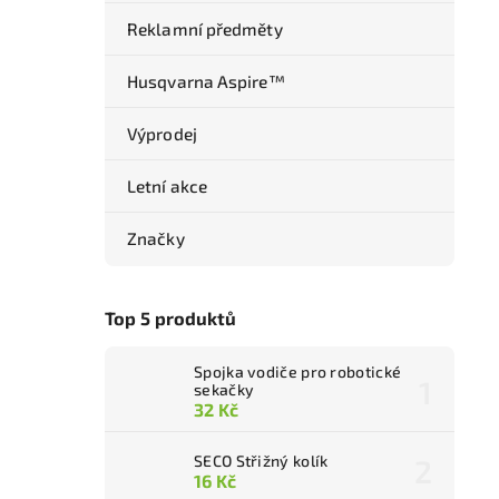
Reklamní předměty
Husqvarna Aspire™
Výprodej
Letní akce
Značky
Top 5 produktů
Spojka vodiče pro robotické
sekačky
32 Kč
SECO Střižný kolík
16 Kč