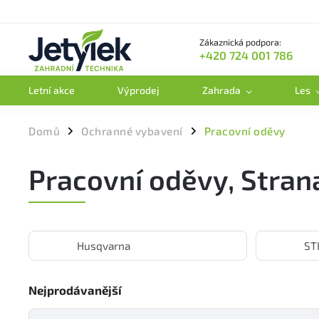
Zákaznická podpora:
+420 724 001 786
Letní akce
Výprodej
Zahrada
Les
Domů
Ochranné vybavení
Pracovní oděvy
/
/
Pracovní oděvy
, Stran
Husqvarna
ST
Nejprodávanější