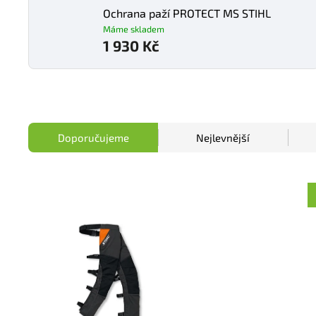
Ochrana paží PROTECT MS STIHL
Máme skladem
1 930 Kč
Doporučujeme
Nejlevnější