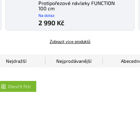
Protipořezové návleky FUNCTION
100 cm
Na dotaz
2 990 Kč
Zobrazit více produktů
Nejdražší
Nejprodávanější
Abecedn
Otevřít filtr