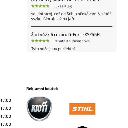
Lukáš Klégr
solidní stroj, což od Stihlu očekávám. V zátěži
vyzkouším ale až na jaře
Žací nůž 46 cm pro G-Force XSZ46H
Renata Kaufmannová
Tyto nože jsou perfektní
Reklamní koutek
-17:00
-17:00
-17:00
-17:00