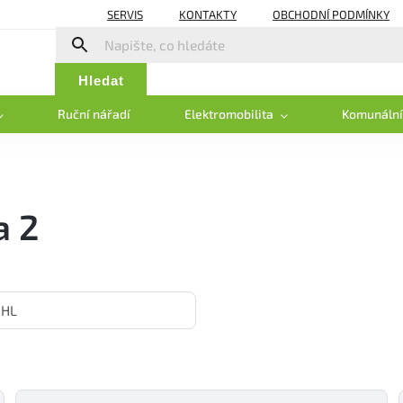
SERVIS
KONTAKTY
OBCHODNÍ PODMÍNKY
Hledat
Ruční nářadí
Elektromobilita
Komunální
a 2
IHL