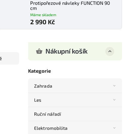
Protipořezové návleky FUNCTION 90
cm
Máme skladem
2 990 Kč
Nákupní košík
ě
Kategorie
Zahrada
Les
Ruční nářadí
Elektromobilita