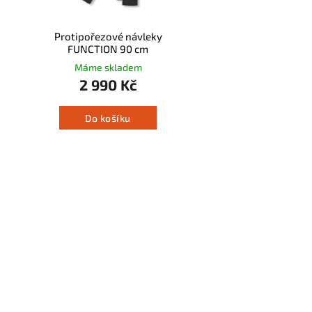
Protipořezové návleky
FUNCTION 90 cm
Máme skladem
2 990 Kč
Do košíku