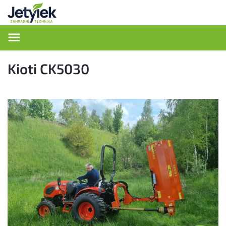
Hledat
Kioti CK5030