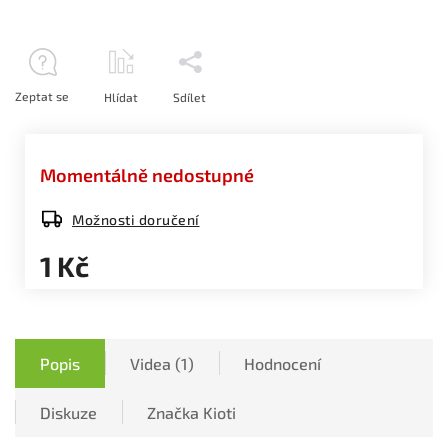
Zeptat se
Hlídat
Sdílet
Momentálně nedostupné
Možnosti doručení
1 Kč
Popis
Videa (1)
Hodnocení
Diskuze
Značka
Kioti