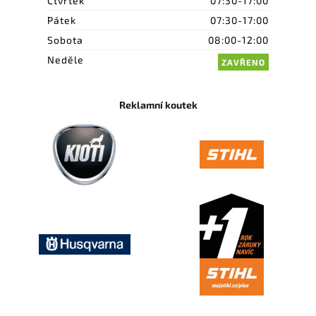
Čtvrtek
07:30-17:00
Pátek
07:30-17:00
Sobota
08:00-12:00
Neděle
ZAVŘENO
Reklamní koutek