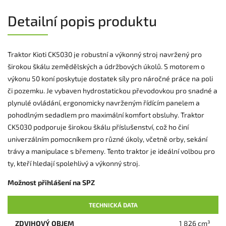
Detailní popis produktu
Traktor Kioti CK5030 je robustní a výkonný stroj navržený pro
širokou škálu zemědělských a údržbových úkolů. S motorem o
výkonu 50 koní poskytuje dostatek síly pro náročné práce na poli
či pozemku. Je vybaven hydrostatickou převodovkou pro snadné a
plynulé ovládání, ergonomicky navrženým řídícím panelem a
pohodlným sedadlem pro maximální komfort obsluhy. Traktor
CK5030 podporuje širokou škálu příslušenství, což ho činí
univerzálním pomocníkem pro různé úkoly, včetně orby, sekání
trávy a manipulace s břemeny. Tento traktor je ideální volbou pro
ty, kteří hledají spolehlivý a výkonný stroj.
Možnost přihlášení na SPZ
TECHNICKÁ DATA
ZDVIHOVÝ OBJEM
1 826 cm³