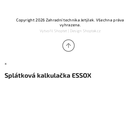
Copyright 2026
Zahradní technika Jetýlek
. Všechna práva
vyhrazena.
Vytvořil
Shoptet
| Design
Shoptak.cz
×
Splátková kalkulačka ESSOX