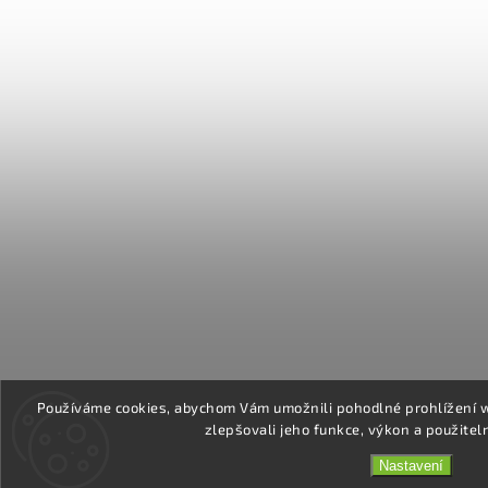
Používáme cookies, abychom Vám umožnili pohodlné prohlížení 
zlepšovali jeho funkce, výkon a použitel
Nastavení