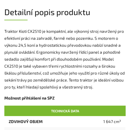
Detailní popis produktu
Traktor Kioti CX2510 je kompaktní, ale výkonný stroj navržený pro
efektivní práci na zahradě, farmě nebo pozemku. S motorem o
výkonu 24,5 koní a hydrostatickou převodovkou nabízí snadné a
plynulé ovládání. Ergonomicky navržený řídící panel a pohodlné
sedadlo zajišťují komfort při dlouhodobém používání. Model
CX2510 je také vybaven třemi rychlostními rozsahy a širokou
škálou příslušenství, což umožňuje jeho využití pro různé úkoly od
sekání trávy po zemědělské práce. Tento traktor je ideální volbou
pro ty, kteří hledají spolehlivý a všestranný stroj.
Možnost přihlášení na SPZ
TECHNICKÁ DATA
ZDVIHOVÝ OBJEM
1 647 cm³