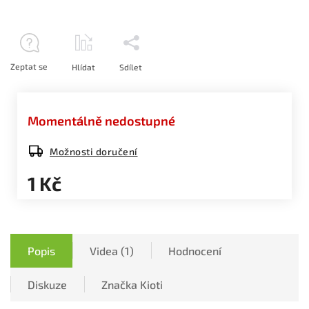
Zeptat se
Hlídat
Sdílet
Momentálně nedostupné
Možnosti doručení
1 Kč
Popis
Videa (1)
Hodnocení
Diskuze
Značka
Kioti