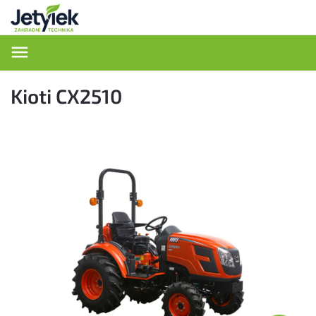
Hledat
Kioti CX2510