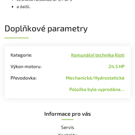
a další..
Doplňkové parametry
Kategorie
:
Komunální technika Kioti
Výkon motoru
:
24,5 HP
Převodovka
:
Mechanická/Hydrostatická
Položka byla vyprodána…
Informace pro vás
Servis
Kontakty