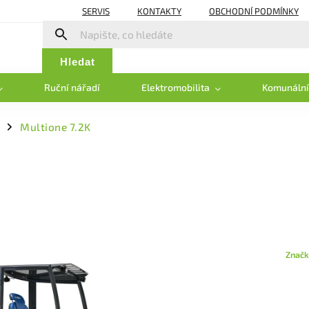
SERVIS
KONTAKTY
OBCHODNÍ PODMÍNKY
Hledat
Ruční nářadí
Elektromobilita
Komunální
Multione 7.2K
/
Značk