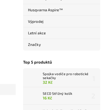
Husqvarna Aspire™
Výprodej
Letní akce
Značky
Top 5 produktů
Spojka vodiče pro robotické
sekačky
32 Kč
SECO Střižný kolík
16 Kč