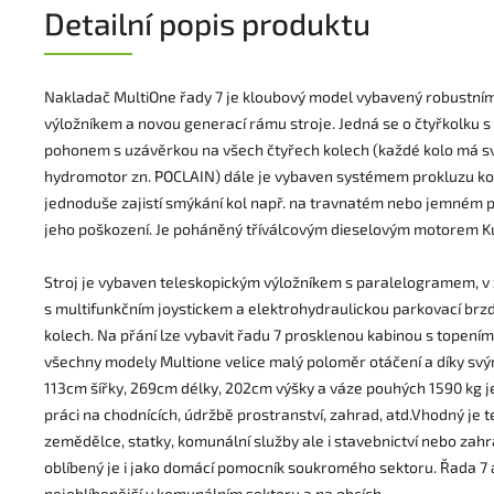
Detailní popis produktu
Nakladač MultiOne řady 7 je kloubový model vybavený robustní
výložníkem a novou generací rámu stroje. Jedná se o čtyřkolku 
pohonem s uzávěrkou na všech čtyřech kolech (každé kolo má sv
hydromotor zn. POCLAIN) dále je vybaven systémem prokluzu kol
jednoduše zajistí smýkání kol např. na travnatém nebo jemném 
jeho poškození. Je poháněný tříválcovým dieselovým motorem K
Stroj je vybaven teleskopickým výložníkem s paralelogramem, v
s multifunkčním joystickem a elektrohydraulickou parkovací brz
kolech. Na přání lze vybavit řadu 7 prosklenou kabinou s topením
všechny modely Multione velice malý poloměr otáčení a díky s
113cm šířky, 269cm délky, 202cm výšky a váze pouhých 1590 kg j
práci na chodnících, údržbě prostranství, zahrad, atd.Vhodný je t
zemědělce, statky, komunální služby ale i stavebnictví nebo zahra
oblíbený je i jako domácí pomocník soukromého sektoru. Řada 7 a
nejoblíbenější v komunálním sektoru a na obcích.