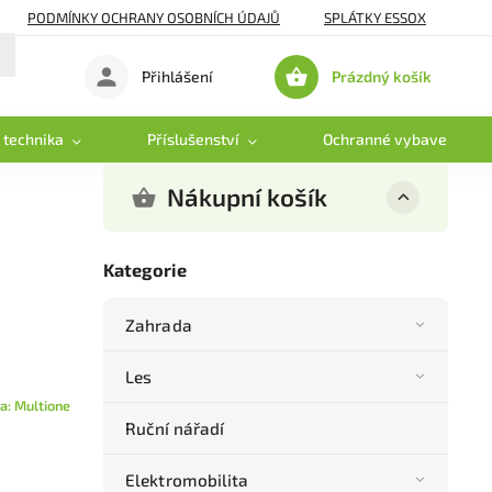
PODMÍNKY OCHRANY OSOBNÍCH ÚDAJŮ
SPLÁTKY ESSOX
Prázdný košík
Přihlášení
Nákupní
košík
 technika
Příslušenství
Ochranné vybavení
Nákupní košík
Kategorie
Zahrada
Les
a:
Multione
Ruční nářadí
Elektromobilita