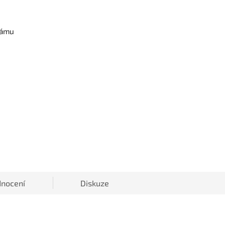
rámu
nocení
Diskuze