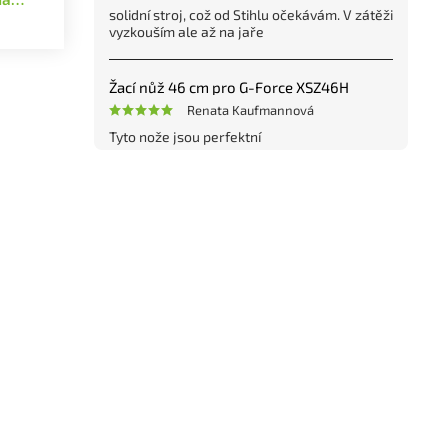
solidní stroj, což od Stihlu očekávám. V zátěži
vyzkouším ale až na jaře
Žací nůž 46 cm pro G-Force XSZ46H
Renata Kaufmannová
Tyto nože jsou perfektní