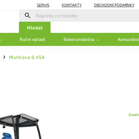
SERVIS
KONTAKTY
OBCHODNÍ PODMÍNKY
Hledat
Ruční nářadí
Elektromobilita
Komunální
Multione 8.4SK
/
Značk