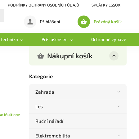
PODMÍNKY OCHRANY OSOBNÍCH ÚDAJŮ
SPLÁTKY ESSOX
Prázdný košík
Přihlášení
Nákupní
košík
 technika
Příslušenství
Ochranné vybavení
Nákupní košík
Kategorie
Zahrada
Les
a:
Multione
Ruční nářadí
Elektromobilita