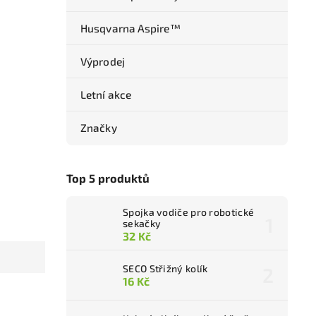
Husqvarna Aspire™
Výprodej
Letní akce
Značky
Top 5 produktů
Spojka vodiče pro robotické
sekačky
32 Kč
SECO Střižný kolík
16 Kč