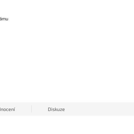
rámu
nocení
Diskuze