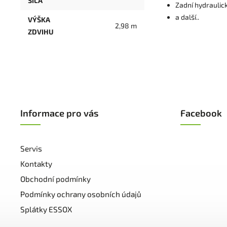
SÍLA
Zadní hydraulic
a další..
VÝŠKA
2,98 m
ZDVIHU
Informace pro vás
Facebook
Servis
Kontakty
Obchodní podmínky
Podmínky ochrany osobních údajů
Splátky ESSOX