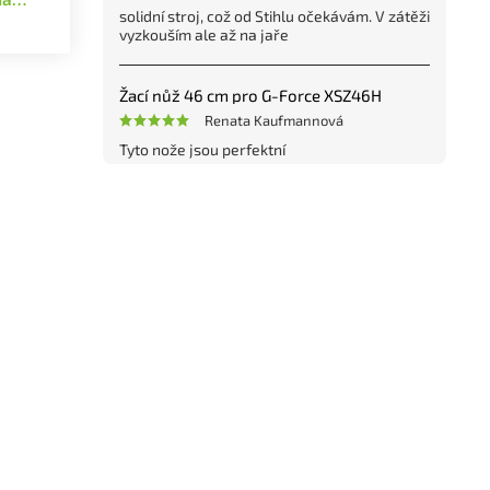
solidní stroj, což od Stihlu očekávám. V zátěži
vyzkouším ale až na jaře
Žací nůž 46 cm pro G-Force XSZ46H
Renata Kaufmannová
Tyto nože jsou perfektní