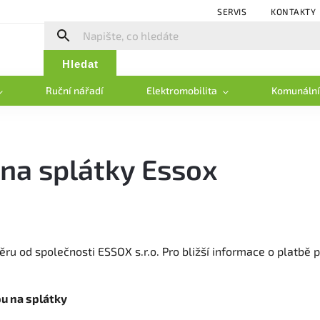
SERVIS
KONTAKTY
Hledat
Ruční nářadí
Elektromobilita
Komunální
na splátky Essox
ru od společnosti ESSOX s.r.o. Pro bližší informace o platbě 
u na splátky