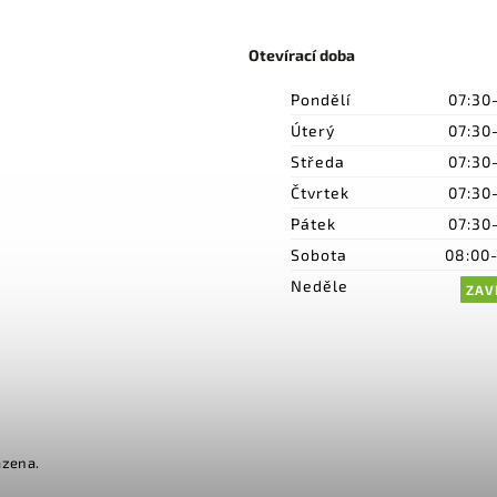
Otevírací doba
Pondělí
07:30
Úterý
07:30
Středa
07:30
Čtvrtek
07:30
Pátek
07:30
Sobota
08:00
Neděle
ZAV
azena.