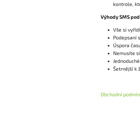
kontrole, k
Výhody SMS pod
Vše si vyří
Podepsaní 
Úspora času
Nemusíte si
Jednoduché 
Šetrnější k
Obchodní podmínk