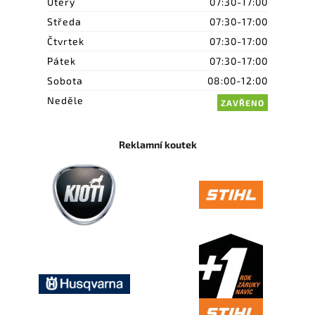
Úterý
07:30-17:00
Středa
07:30-17:00
Čtvrtek
07:30-17:00
Pátek
07:30-17:00
Sobota
08:00-12:00
Neděle
ZAVŘENO
Reklamní koutek