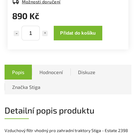
Možnosti doručení
890 Kč
Přidat do košíku
Popis
Hodnocení
Diskuze
Značka
Stiga
Detailní popis produktu
Vzduchový filtr vhodný pro zahradní traktory Stiga - Estate 2398