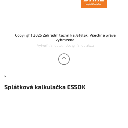
Copyright 2026
Zahradní technika Jetýlek
. Všechna práva
vyhrazena.
Vytvořil
Shoptet
| Design
Shoptak.cz
×
Splátková kalkulačka ESSOX