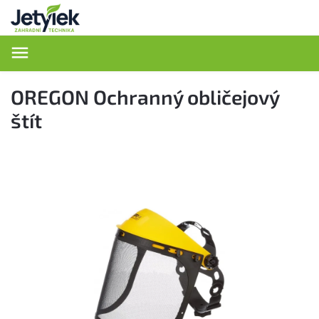
Hledat
OREGON Ochranný obličejový
štít