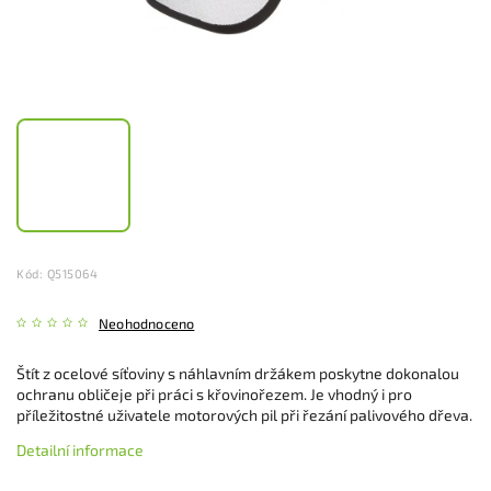
Kód:
Q515064
Neohodnoceno
Štít z ocelové síťoviny s náhlavním držákem poskytne dokonalou
ochranu obličeje při práci s křovinořezem. Je vhodný i pro
příležitostné uživatele motorových pil při řezání palivového dřeva.
Detailní informace