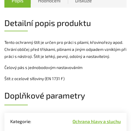
Popis
Hodnocení
Diskuze
Detailní popis produktu
Tento ochranný štít je určen pro práci s pilami, křovinořezy apod.
Chrání obličej před třískami, pilinami a jiným odpadem vzniklým při
práci s nástroji. Štít je lehký, pevný, odolný a nastavitelný.
Čelový pás s jednobodovým nastavováním
Štít z ocelové síťoviny (EN 1731 F)
Doplňkové parametry
Kategorie
:
Ochrana hlavy a sluchu