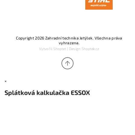
Copyright 2026
Zahradní technika Jetýlek
. Všechna práva
vyhrazena.
Vytvořil
Shoptet
| Design
Shoptak.cz
×
Splátková kalkulačka ESSOX