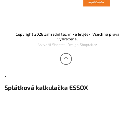
Copyright 2026
Zahradní technika Jetýlek
. Všechna práva
vyhrazena.
Vytvořil
Shoptet
| Design
Shoptak.cz
×
Splátková kalkulačka ESSOX