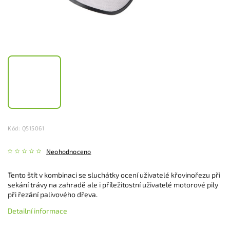
Kód:
Q515061
Neohodnoceno
Tento štít v kombinaci se sluchátky ocení uživatelé křovinořezu při
sekání trávy na zahradě ale i příležitostní uživatelé motorové pily
při řezání palivového dřeva.
Detailní informace