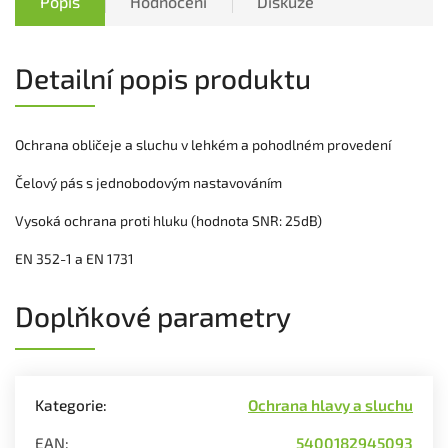
Popis
Hodnocení
Diskuze
Detailní popis produktu
Ochrana obličeje a sluchu v lehkém a pohodlném provedení
Čelový pás s jednobodovým nastavováním
Vysoká ochrana proti hluku (hodnota SNR: 25dB)
EN 352-1 a EN 1731
Doplňkové parametry
Kategorie
:
Ochrana hlavy a sluchu
EAN
:
5400182945093