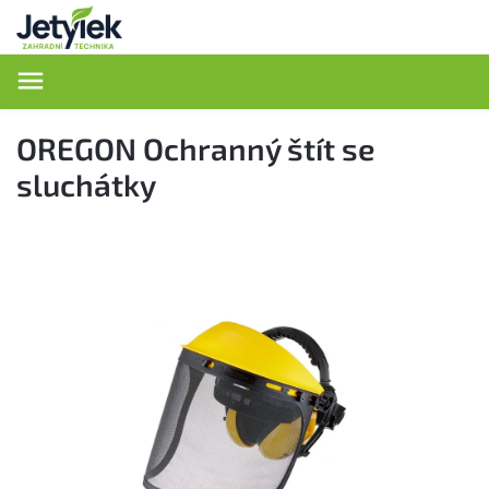
Hledat
OREGON Ochranný štít se
sluchátky