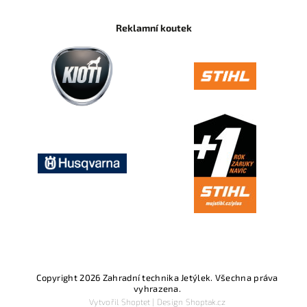
Reklamní koutek
Copyright 2026
Zahradní technika Jetýlek
. Všechna práva
vyhrazena.
Vytvořil
Shoptet
| Design
Shoptak.cz