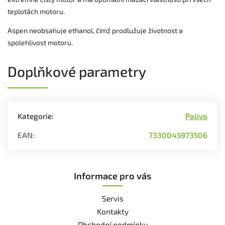
teplotách motoru.
Aspen neobsahuje ethanol, čímž prodlužuje životnost a
spolehlivost motoru.
Doplňkové parametry
Kategorie
:
Palivo
EAN
:
7330045973506
Informace pro vás
Servis
Kontakty
Obchodní podmínky