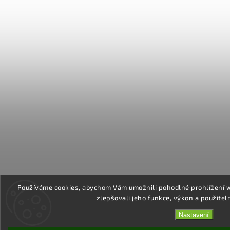
Používáme cookies, abychom Vám umožnili pohodlné prohlížení 
zlepšovali jeho funkce, výkon a použitel
Nastavení