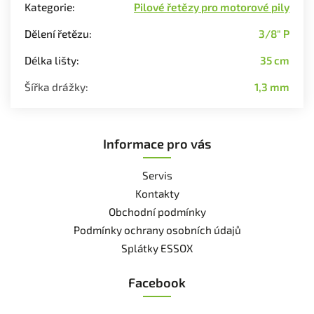
Kategorie
:
Pilové řetězy pro motorové pily
Dělení řetězu
:
3/8" P
Délka lišty
:
35 cm
Šířka drážky
:
1,3 mm
Informace pro vás
Servis
Kontakty
Obchodní podmínky
Podmínky ochrany osobních údajů
Splátky ESSOX
Facebook