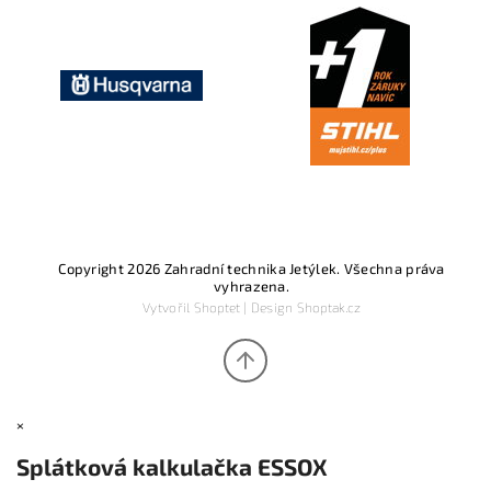
Copyright 2026
Zahradní technika Jetýlek
. Všechna práva
vyhrazena.
Vytvořil
Shoptet
| Design
Shoptak.cz
×
Splátková kalkulačka ESSOX