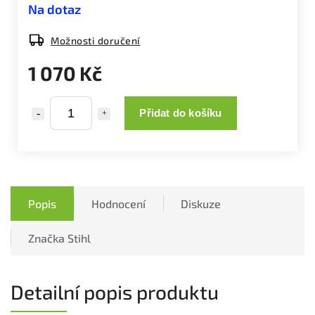
Na dotaz
Možnosti doručení
1 070 Kč
Přidat do košíku
Popis
Hodnocení
Diskuze
Značka
Stihl
Detailní popis produktu