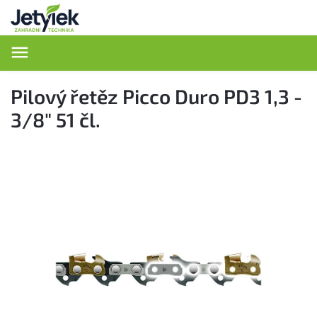
Hledat
Pilový řetěz Picco Duro PD3 1,3 -
3/8" 51 čl.