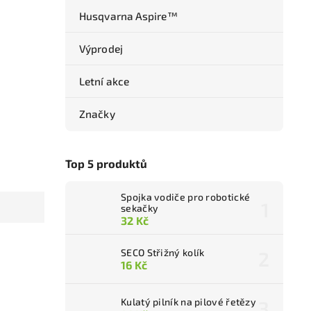
Husqvarna Aspire™
Výprodej
Letní akce
Značky
Top 5 produktů
Spojka vodiče pro robotické
sekačky
32 Kč
SECO Střižný kolík
16 Kč
Kulatý pilník na pilové řetězy