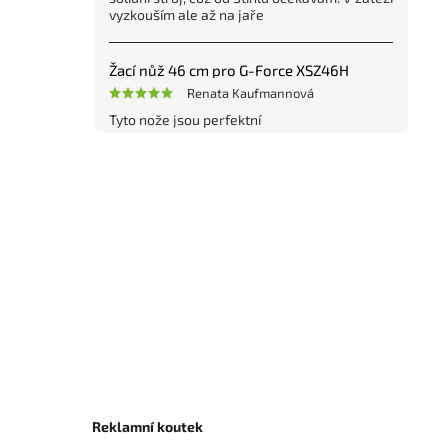
vyzkouším ale až na jaře
Žací nůž 46 cm pro G-Force XSZ46H
Renata Kaufmannová
Tyto nože jsou perfektní
Reklamní koutek