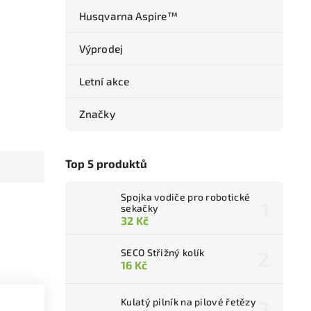
Husqvarna Aspire™
Výprodej
Letní akce
Značky
Top 5 produktů
Spojka vodiče pro robotické
sekačky
32 Kč
SECO Střižný kolík
16 Kč
Kulatý pilník na pilové řetězy