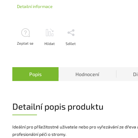
Detailní informace
Zeptat se
Hlídat
Sdílet
Popis
Hodnocení
D
Detailní popis produktu
Ideální pro příležitostné uživatele nebo pro vyřezávání ze dřeva a
profesionální péči o stromy.