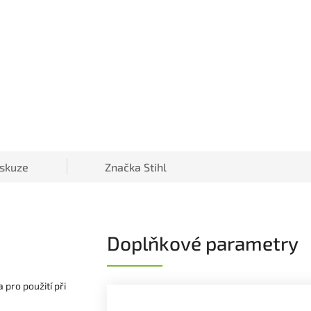
iskuze
Značka
Stihl
Doplňkové parametry
 pro použití při