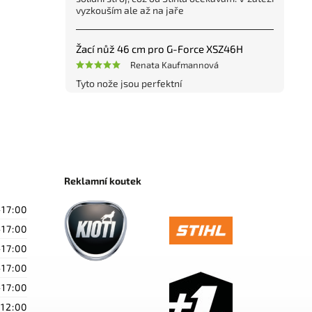
vyzkouším ale až na jaře
Žací nůž 46 cm pro G-Force XSZ46H
Renata Kaufmannová
Tyto nože jsou perfektní
Reklamní koutek
-17:00
-17:00
-17:00
-17:00
-17:00
-12:00