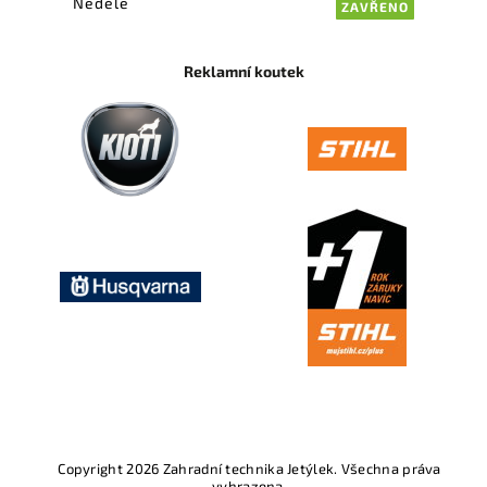
Neděle
ZAVŘENO
Reklamní koutek
Copyright 2026
Zahradní technika Jetýlek
. Všechna práva
vyhrazena.