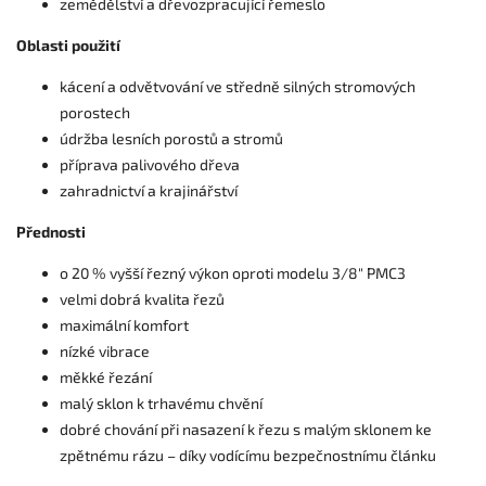
zemědělství a dřevozpracující řemeslo
Oblasti použití
kácení a odvětvování ve středně silných stromových
porostech
údržba lesních porostů a stromů
příprava palivového dřeva
zahradnictví a krajinářství
Přednosti
o 20 % vyšší řezný výkon oproti modelu 3/8" PMC3
velmi dobrá kvalita řezů
maximální komfort
nízké vibrace
měkké řezání
malý sklon k trhavému chvění
dobré chování při nasazení k řezu s malým sklonem ke
zpětnému rázu – díky vodícímu bezpečnostnímu článku