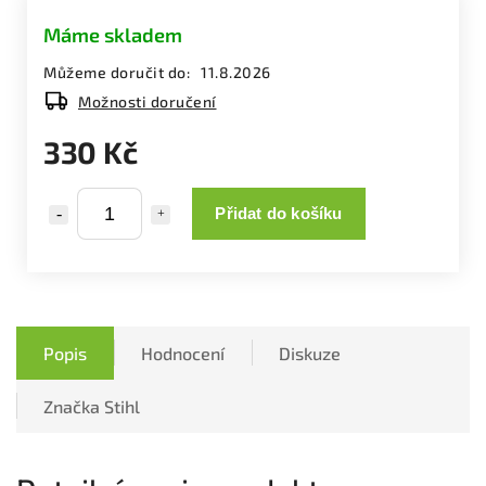
Máme skladem
Můžeme doručit do:
11.8.2026
Možnosti doručení
330 Kč
Přidat do košíku
Popis
Hodnocení
Diskuze
Značka
Stihl