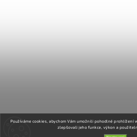
Používáme cookies, abychom Vám umožnili pohodlné prohlížení 
zlepšovali jeho funkce, výkon a použitel