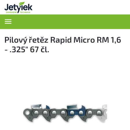
Hledat
Pilový řetěz Rapid Micro RM 1,6
- .325" 67 čl.