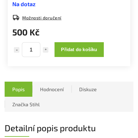
Na dotaz
Možnosti doručení
500 Kč
Přidat do košíku
Popis
Hodnocení
Diskuze
Značka
Stihl
Detailní popis produktu