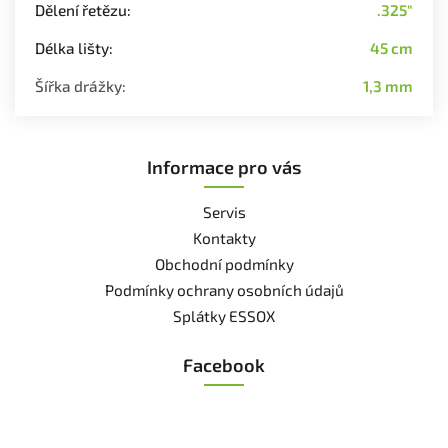
Dělení řetězu
:
.325"
Délka lišty
:
45 cm
Šířka drážky
:
1,3 mm
Informace pro vás
Servis
Kontakty
Obchodní podmínky
Podmínky ochrany osobních údajů
Splátky ESSOX
Facebook