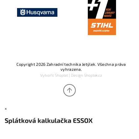
Copyright 2026
Zahradní technika Jetýlek
. Všechna práva
vyhrazena.
Vytvořil
Shoptet
| Design
Shoptak.cz
×
Splátková kalkulačka ESSOX