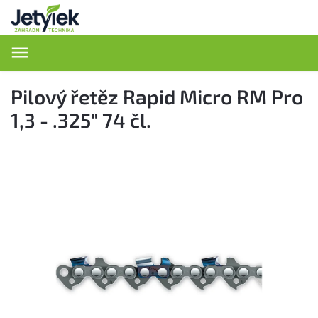
Hledat
Pilový řetěz Rapid Micro RM Pro
1,3 - .325" 74 čl.