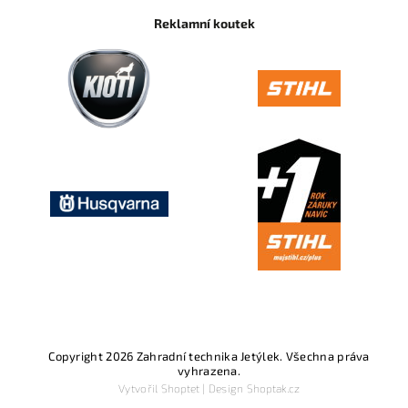
Reklamní koutek
Copyright 2026
Zahradní technika Jetýlek
. Všechna práva
vyhrazena.
Vytvořil
Shoptet
| Design
Shoptak.cz