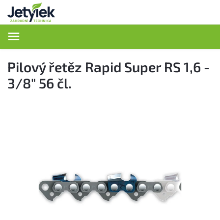
Hledat
Pilový řetěz Rapid Super RS 1,6 -
3/8" 56 čl.