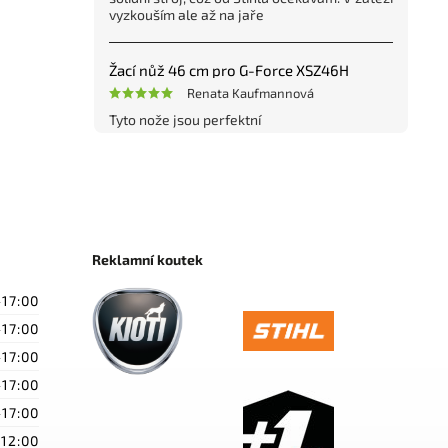
vyzkouším ale až na jaře
Žací nůž 46 cm pro G-Force XSZ46H
Renata Kaufmannová
Tyto nože jsou perfektní
Reklamní koutek
-17:00
-17:00
-17:00
-17:00
-17:00
-12:00