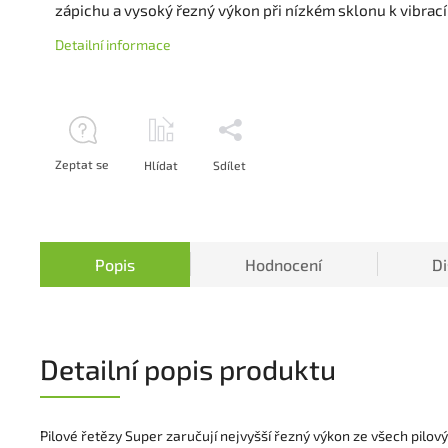
zápichu a vysoký řezný výkon při nízkém sklonu k vibrac
Detailní informace
Zeptat se
Hlídat
Sdílet
Popis
Hodnocení
D
Detailní popis produktu
Pilové řetězy Super zaručují nejvyšší řezný výkon ze všech pilov