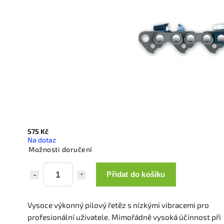
575 Kč
Na dotaz
Možnosti doručení
Přidat do košíku
Vysoce výkonný pilový řetěz s nízkými vibracemi pro
profesionální uživatele. Mimořádně vysoká účinnost při