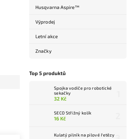
Husqvarna Aspire™
Výprodej
Letní akce
Značky
Top 5 produktů
Spojka vodiče pro robotické
sekačky
32 Kč
SECO Střižný kolík
16 Kč
Kulatý pilník na pilové řetězy