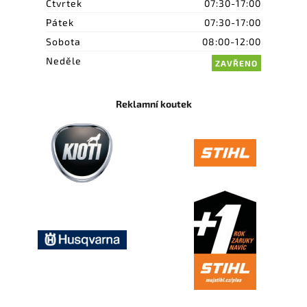
Čtvrtek
07:30-17:00
Pátek
07:30-17:00
Sobota
08:00-12:00
Neděle
ZAVŘENO
Reklamní koutek