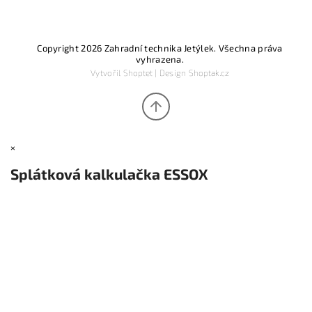
Copyright 2026
Zahradní technika Jetýlek
. Všechna práva
vyhrazena.
Vytvořil
Shoptet
| Design
Shoptak.cz
×
Splátková kalkulačka ESSOX