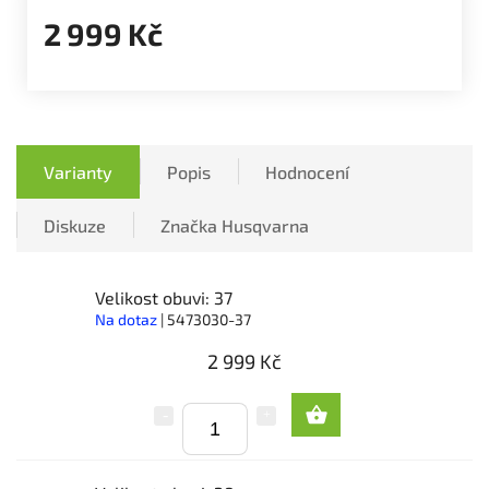
2 999 Kč
Varianty
Popis
Hodnocení
Diskuze
Značka
Husqvarna
Velikost obuvi: 37
Na dotaz
| 5473030-37
2 999 Kč