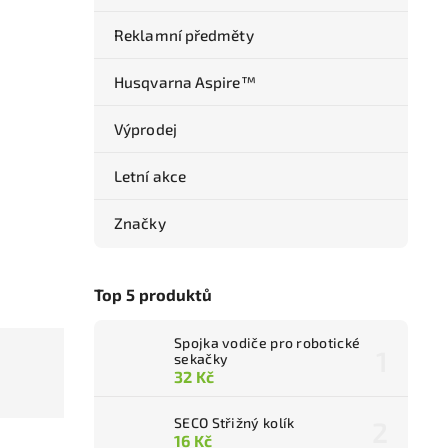
Reklamní předměty
Husqvarna Aspire™
Výprodej
Letní akce
Značky
Top 5 produktů
Spojka vodiče pro robotické
sekačky
32 Kč
SECO Střižný kolík
16 Kč