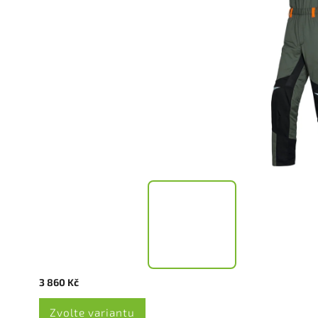
3 860 Kč
Zvolte variantu