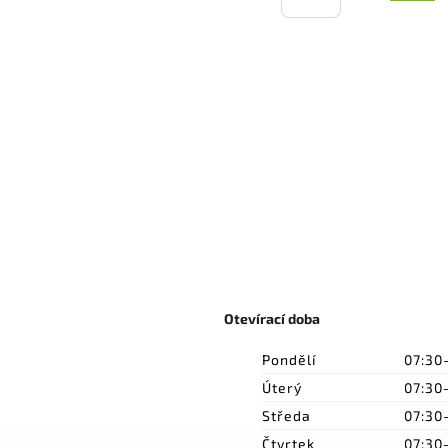
Otevírací doba
Pondělí
07:30
Úterý
07:30
Středa
07:30
Čtvrtek
07:30