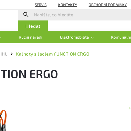
SERVIS
KONTAKTY
OBCHODNÍ PODMÍNKY
Hledat
Ruční nářadí
Elektromobilita
Komunální
IHL
Kalhoty s laclem FUNCTION ERGO
/
CTION ERGO
Z