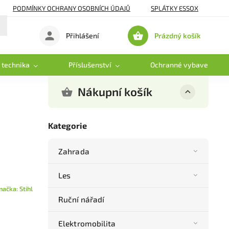
PODMÍNKY OCHRANY OSOBNÍCH ÚDAJŮ
SPLÁTKY ESSOX
Prázdný košík
Přihlášení
Nákupní
košík
 technika
Příslušenství
Ochranné vybavení
Nákupní košík
Kategorie
Zahrada
Les
načka:
Stihl
Ruční nářadí
Elektromobilita