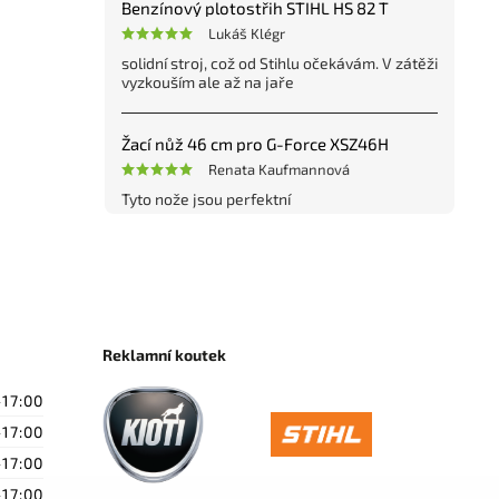
Benzínový plotostřih STIHL HS 82 T
Lukáš Klégr
solidní stroj, což od Stihlu očekávám. V zátěži
vyzkouším ale až na jaře
Žací nůž 46 cm pro G-Force XSZ46H
Renata Kaufmannová
Tyto nože jsou perfektní
Reklamní koutek
-17:00
-17:00
-17:00
-17:00