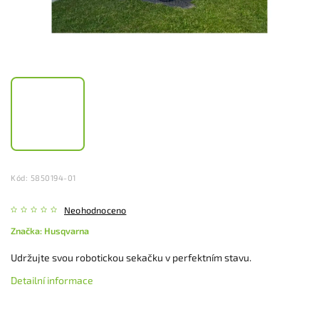
Kód:
5850194-01
Neohodnoceno
Značka:
Husqvarna
Udržujte svou robotickou sekačku v perfektním stavu.
Detailní informace