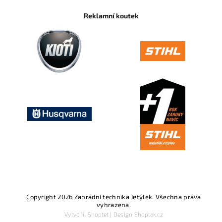
Reklamní koutek
Copyright 2026
Zahradní technika Jetýlek
. Všechna práva
vyhrazena.
Vytvořil
Shoptet
| Design
Shoptak.cz