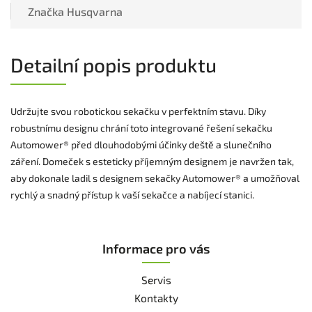
Značka
Husqvarna
Detailní popis produktu
Udržujte svou robotickou sekačku v perfektním stavu. Díky
robustnímu designu chrání toto integrované řešení sekačku
Automower® před dlouhodobými účinky deště a slunečního
záření. Domeček s esteticky příjemným designem je navržen tak,
aby dokonale ladil s designem sekačky Automower® a umožňoval
rychlý a snadný přístup k vaší sekačce a nabíjecí stanici.
Informace pro vás
Servis
Kontakty