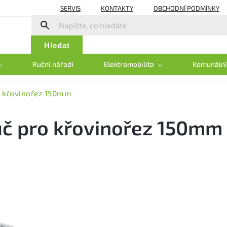
SERVIS
KONTAKTY
OBCHODNÍ PODMÍNKY
Hledat
Ruční nářadí
Elektromobilita
Komunální
o křovinořez 150mm
uč pro křovinořez 150mm