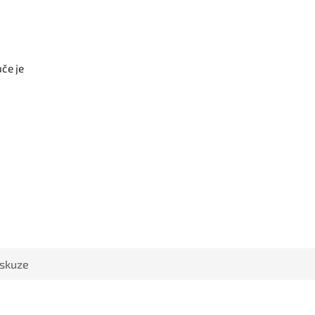
če je
iskuze