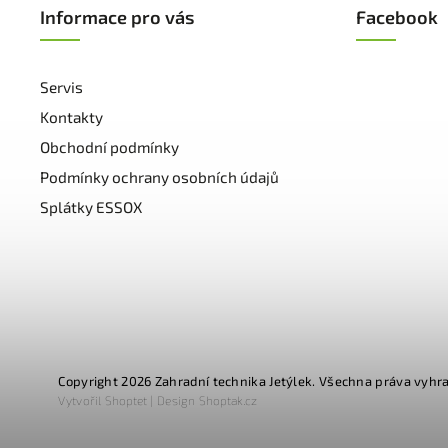
Informace pro vás
Facebook
Servis
Kontakty
Obchodní podmínky
Podmínky ochrany osobních údajů
Splátky ESSOX
Copyright 2026
Zahradní technika Jetýlek
. Všechna práva vyhr
Vytvořil
Shoptet
| Design
Shoptak.cz