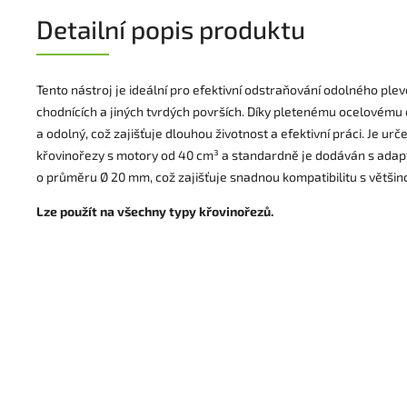
Detailní popis produktu
Tento nástroj je ideální pro efektivní odstraňování odolného plev
chodnících a jiných tvrdých površích. Díky pletenému ocelovému 
a odolný, což zajišťuje dlouhou životnost a efektivní práci. Je urče
křovinořezy s motory od 40 cm³ a standardně je dodáván s adap
o průměru Ø 20 mm, což zajišťuje snadnou kompatibilitu s většino
Lze použít na všechny typy křovinořezů.