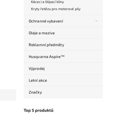
Káceci a štípací klíny
Kryty řetězu pro motorové pily
Ochranné vybavení
Oleje a maziva
Reklamní předměty
Husqvarna Aspire™
Výprodej
Letní akce
Značky
Top 5 produktů