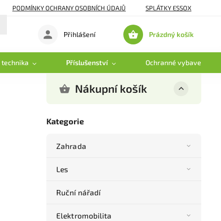
PODMÍNKY OCHRANY OSOBNÍCH ÚDAJŮ
SPLÁTKY ESSOX
Prázdný košík
Přihlášení
Nákupní
košík
 technika
Příslušenství
Ochranné vybavení
Nákupní košík
Kategorie
Zahrada
Les
Ruční nářadí
Elektromobilita