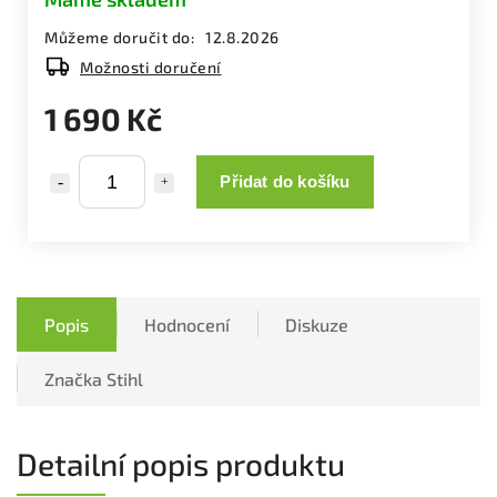
Můžeme doručit do:
12.8.2026
Možnosti doručení
1 690 Kč
Přidat do košíku
Popis
Hodnocení
Diskuze
Značka
Stihl
Detailní popis produktu