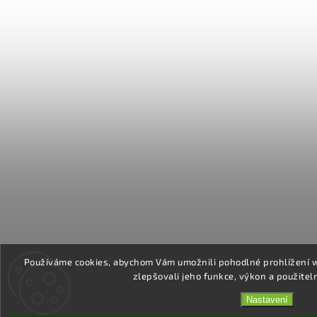
Používáme cookies, abychom Vám umožnili pohodlné prohlížení 
zlepšovali jeho funkce, výkon a použitel
Nastavení