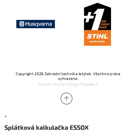
Copyright 2026
Zahradní technika Jetýlek
. Všechna práva
vyhrazena.
Vytvořil
Shoptet
| Design
Shoptak.cz
×
Splátková kalkulačka ESSOX