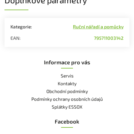
Kategorie
:
Ruční nářadí a pomůcky
EAN
:
795711003142
Informace pro vás
Servis
Kontakty
Obchodní podmínky
Podmínky ochrany osobních údajů
Splátky ESSOX
Facebook