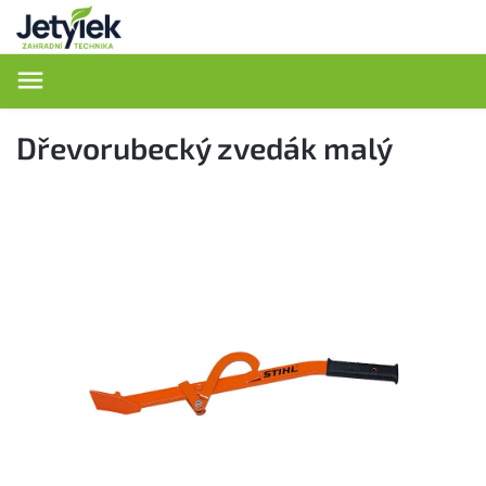
Hledat
Dřevorubecký zvedák malý