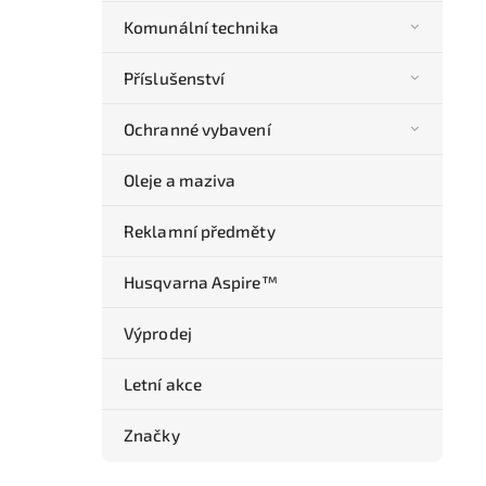
Komunální technika
Příslušenství
Ochranné vybavení
Oleje a maziva
Reklamní předměty
Husqvarna Aspire™
Výprodej
Letní akce
Značky