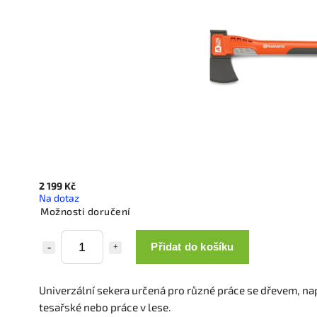
2 199 Kč
Na dotaz
Možnosti doručení
Přidat do košíku
Univerzální sekera určená pro různé práce se dřevem, nap
tesařské nebo práce v lese.