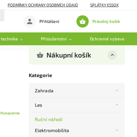
PODMÍNKY OCHRANY OSOBNÍCH ÚDAJŮ
SPLÁTKY ESSOX
Prázdný košík
Přihlášení
Nákupní
košík
 technika
Příslušenství
Ochranné vybavení
Nákupní košík
Kategorie
Zahrada
Les
:
Husqvarna
Ruční nářadí
Elektromobilita