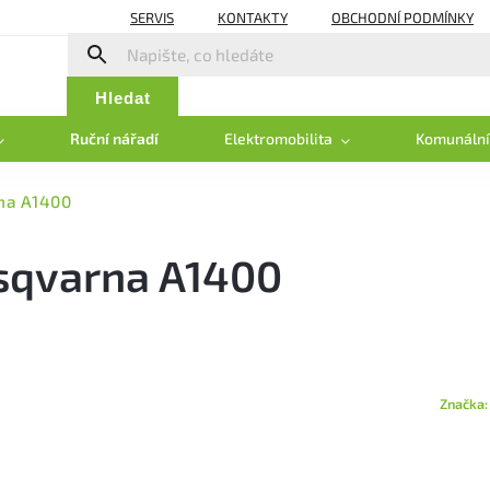
SERVIS
KONTAKTY
OBCHODNÍ PODMÍNKY
Hledat
Ruční nářadí
Elektromobilita
Komunální
rna A1400
usqvarna A1400
Značka