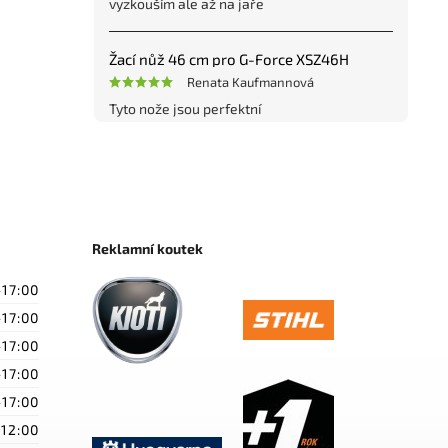
vyzkouším ale až na jaře
Žací nůž 46 cm pro G-Force XSZ46H
Renata Kaufmannová
Tyto nože jsou perfektní
Reklamní koutek
-17:00
-17:00
-17:00
-17:00
-17:00
-12:00