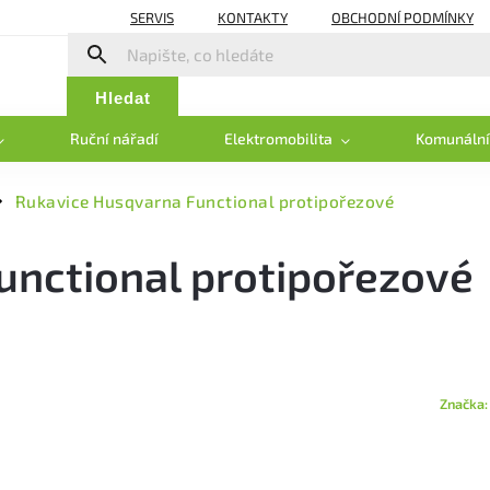
SERVIS
KONTAKTY
OBCHODNÍ PODMÍNKY
Hledat
Ruční nářadí
Elektromobilita
Komunální
Rukavice Husqvarna Functional protipořezové
/
unctional protipořezové
Značka