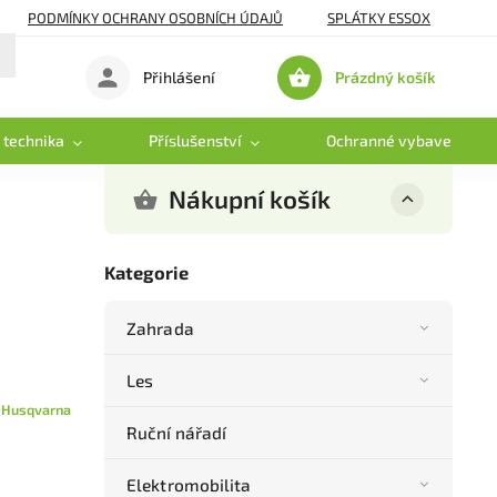
PODMÍNKY OCHRANY OSOBNÍCH ÚDAJŮ
SPLÁTKY ESSOX
Prázdný košík
Přihlášení
Nákupní
košík
 technika
Příslušenství
Ochranné vybavení
Nákupní košík
Kategorie
Zahrada
Les
:
Husqvarna
Ruční nářadí
Elektromobilita