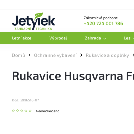
Zákaznická podpora:
+420 724 001 786
Letní akce
Výprodej
Zahrada
Les
Domů
Ochranné vybavení
Rukavice a doplňky
/
/
Rukavice Husqvarna F
Kód:
5996516-07
Neohodnoceno